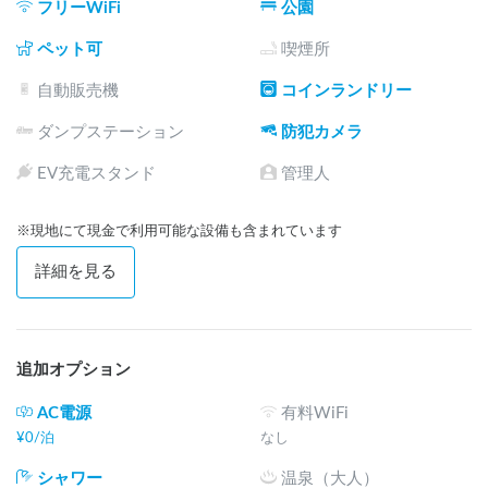
フリーWiFi
公園
ペット可
喫煙所
自動販売機
コインランドリー
ダンプステーション
防犯カメラ
EV充電スタンド
管理人
※現地にて現金で利用可能な設備も含まれています
詳細を見る
追加オプション
AC電源
有料WiFi
¥
0
/
泊
なし
シャワー
温泉（大人）