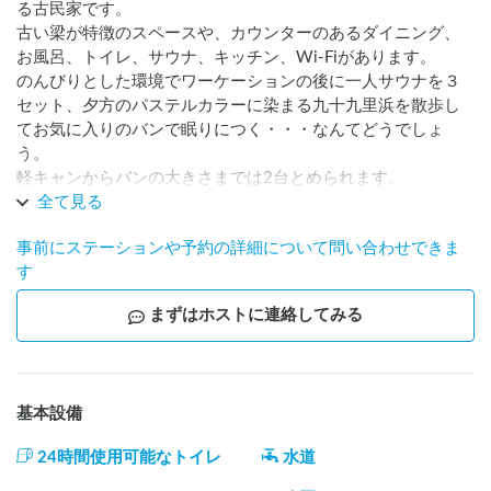
る古民家です。

古い梁が特徴のスペースや、カウンターのあるダイニング、
お風呂、トイレ、サウナ、キッチン、Wi-Fiがあります。

のんびりとした環境でワーケーションの後に一人サウナを３
セット、夕方のパステルカラーに染まる九十九里浜を散歩し
てお気に入りのバンで眠りにつく・・・なんてどうでしょ
う。

軽キャンからバンの大きさまでは2台とめられます。
全て見る
事前にステーションや予約の詳細について問い合わせできま
す
まずはホストに連絡してみる
基本設備
24時間使用可能なトイレ
水道