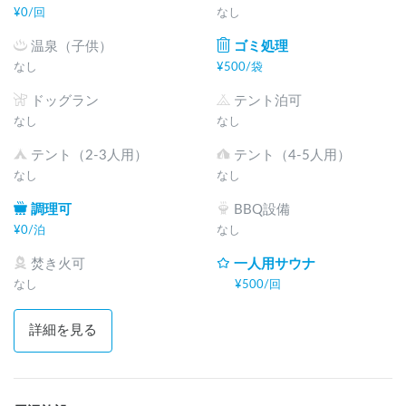
¥
0
/
回
なし
温泉（子供）
ゴミ処理
なし
¥
500
/
袋
ドッグラン
テント泊可
なし
なし
テント（2-3人用）
テント（4-5人用）
なし
なし
調理可
BBQ設備
¥
0
/
泊
なし
焚き火可
一人用サウナ
なし
¥
500
/
回
詳細を見る