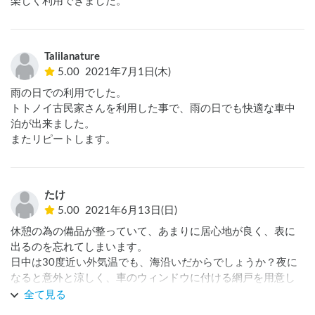
楽しく利用できました。
Talilanature
5.00
2021年7月1日(木)
雨の日での利用でした。

トトノイ古民家さんを利用した事で、雨の日でも快適な車中
泊が出来ました。

またリピートします。
たけ
5.00
2021年6月13日(日)
休憩の為の備品が整っていて、あまりに居心地が良く、表に
出るのを忘れてしまいます。

日中は30度近い外気温でも、海沿いだからでしょうか？夜に
なると意外と涼しく、車のウィンドウに付ける網戸を用意し
ていったのですが、少し開けるだけで快適に眠れたので網戸
全て見る
は使用しませんでした。
