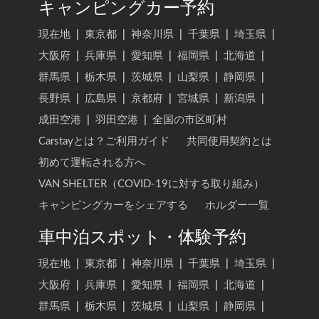
キャンピングカー予約
現在地
|
東京都
|
神奈川県
|
千葉県
|
埼玉県
|
大阪府
|
兵庫県
|
愛知県
|
福岡県
|
北海道
|
群馬県
|
栃木県
|
茨城県
|
山梨県
|
静岡県
|
長野県
|
広島県
|
京都府
|
宮城県
|
新潟県
|
成田空港
|
羽田空港
|
全国の市区町村
Carstayとは？ご利用ガイド
共同使用契約とは
初めて運転される方へ
VAN SHELTER（COVID-19に対する取り組み）
キャンピングカーをシェアする
ホルダー一覧
車中泊スポット・体験予約
現在地
|
東京都
|
神奈川県
|
千葉県
|
埼玉県
|
大阪府
|
兵庫県
|
愛知県
|
福岡県
|
北海道
|
群馬県
|
栃木県
|
茨城県
|
山梨県
|
静岡県
|