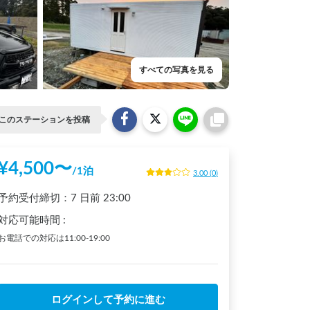
すべての写真を見る
このステーションを投稿
¥
4,500
〜
/
1泊
3.00
(
0
)
予約受付締切：
7 日前
23:00
対応可能時間
:
お電話での対応は11:00-19:00
ログインして予約に進む