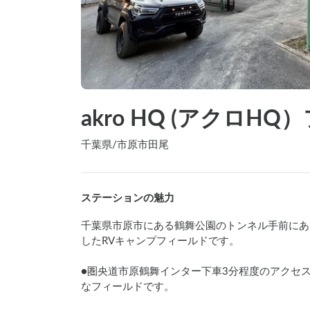
akro HQ (アクロH
千葉県
/
市原市田尾
ステーションの魅力
千葉県市原市にある鶴舞公園のトンネル手前にある
したRVキャンプフィールドです。

●圏央道市原鶴舞インター下車3分程度のアクセス
なフィールドです。
