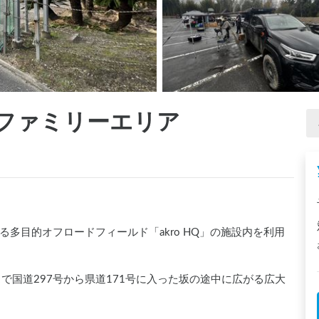
Q）ファミリーエリア
多目的オフロードフィールド「akro HQ」の施設内を利用
で国道297号から県道171号に入った坂の途中に広がる広大