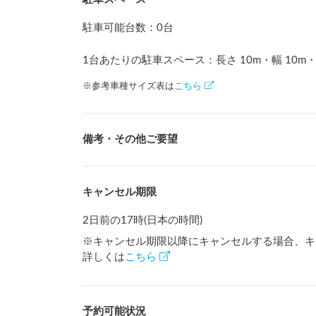
駐車可能台数
：
0台
1台あたりの駐車スペース：長さ
10
m
・幅
10
m
※参考車種サイズ表は
こちら
備考・その他ご要望
キャンセル期限
2日前の17時(日本の時間)
※キャンセル期限以降にキャンセルする場合、キ
詳しくは
こちら
予約可能状況