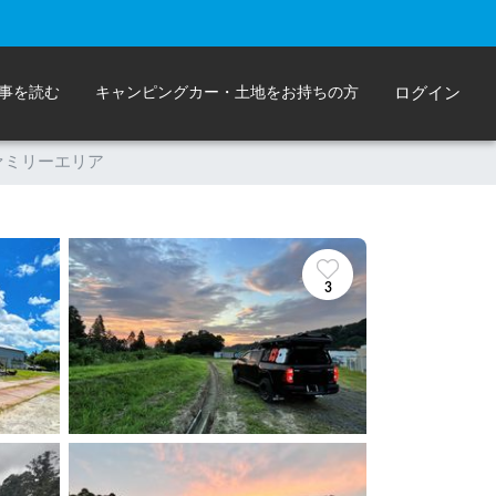
事を読む
キャンピングカー・土地をお持ちの方
ログイン
）ファミリーエリア
3