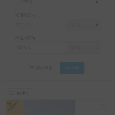
広島県
受渡日時
返却日時
詳細検索
検索
並び替え
平日長期割引