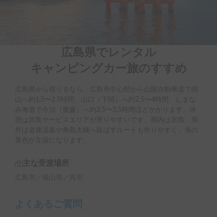
広島県でレンタル

キャンピングカー旅のすすめ
広島県から借りるなら、広島市中心部から山陽自動車道で岡
山へ約1.5〜2.5時間、山口（下関）へ約2.5〜4時間、しまな
み海道で今治（愛媛）へ約2.5〜3.5時間ほどかかります。休
憩は宮島サービスエリアが寄りやすいです。県内は宮島、県
外は道後温泉や角島大橋へ延ばすルートも作りやすく、海の
景色が主役になります。
主な受渡場所
広島市／福山市／呉市
よくあるご質問