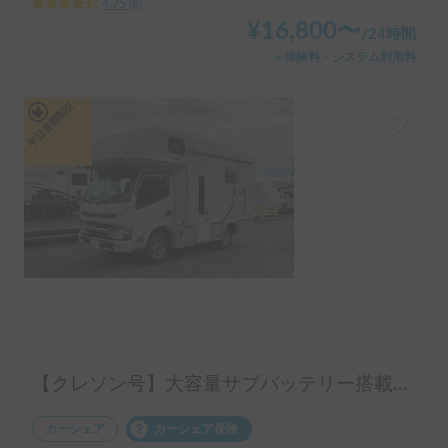
4.75
(
8
)
¥
16,800
〜
/
24時間
＋保険料・システム利用料
平日長期割引
【クレソン号】大容量サブバッテリー搭載のラグジュアリーキャンピングカー
カーシェア
カーシェア保険