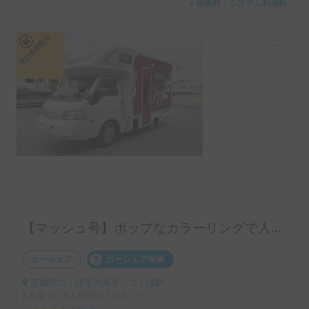
＋保険料・システム利用料
平日長期割引
【マッシュ号】ポップなカラーリングで人気のライトキャブコン
カーシェア
カーシェア保険
茨城県つくば市大角豆, ' つくば駅
6人乗り、6人就寝可 | バネット