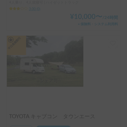
4人乗り、4人就寝可 | ハイゼットトラック
3.00
(
0
)
¥
10,000
〜
/
24時間
＋保険料・システム利用料
平日長期割引
TOYOTA キャブコン タウンエース