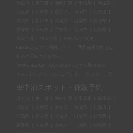
現在地
|
東京都
|
神奈川県
|
千葉県
|
埼玉県
|
大阪府
|
兵庫県
|
愛知県
|
福岡県
|
北海道
|
群馬県
|
栃木県
|
茨城県
|
山梨県
|
静岡県
|
長野県
|
広島県
|
京都府
|
宮城県
|
新潟県
|
成田空港
|
羽田空港
|
全国の市区町村
Carstayとは？ご利用ガイド
共同使用契約とは
初めて運転される方へ
VAN SHELTER（COVID-19に対する取り組み）
キャンピングカーをシェアする
ホルダー一覧
車中泊スポット・体験予約
現在地
|
東京都
|
神奈川県
|
千葉県
|
埼玉県
|
大阪府
|
兵庫県
|
愛知県
|
福岡県
|
北海道
|
群馬県
|
栃木県
|
茨城県
|
山梨県
|
静岡県
|
長野県
|
広島県
|
京都府
|
宮城県
|
新潟県
|