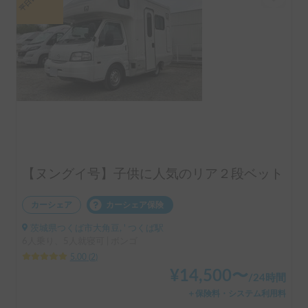
【ヌングイ号】子供に人気のリア２段ベット
カーシェア
カーシェア保険
茨城県つくば市大角豆, ' つくば駅
6人乗り、5人就寝可 | ボンゴ
5.00
(
2
)
¥
14,500
〜
/
24時間
＋保険料・システム利用料