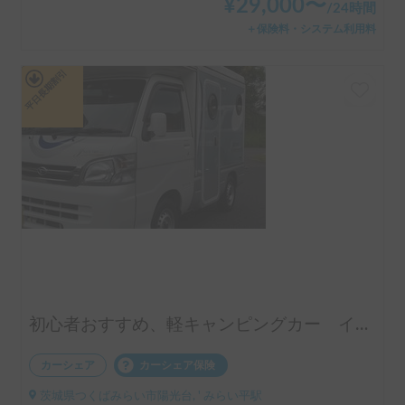
¥
29,000
〜
/
24時間
＋保険料・システム利用料
平日長期割引
初心者おすすめ、軽キャンピングカー インディ727
カーシェア
カーシェア保険
茨城県つくばみらい市陽光台, ' みらい平駅