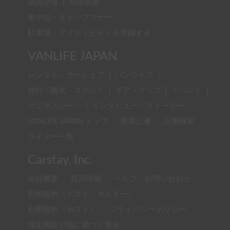
成田空港
|
羽田空港
車中泊・キャンプマナー
駐車場・アクティビティを登録する
VANLIFE JAPAN
レンタル・カーシェア
|
バンライフ
|
旅行・観光・スポット
|
ギア・グッズ
|
イベント
|
ビジネスシーン
|
インタビュー・ストーリー
VANLIFE JAPAN トップ
新着記事
記事検索
ライター一覧
Carstay, Inc.
会社概要
採用情報
ヘルプ・お問い合わせ
利用規約（ゲスト・ホルダー）
利用規約（ホスト）
プライバシーポリシー
特定商取引法に基づく表示