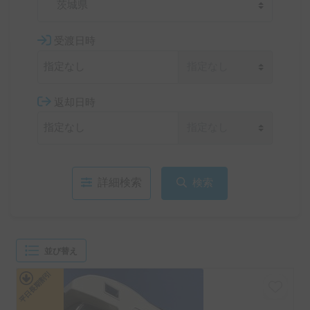
茨城県
受渡日時
返却日時
詳細検索
検索
並び替え
平日長期割引