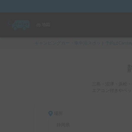
地図
キャンピングカー・車中泊スポット予約はCarsta
三島・沼津・浜松・
エアコン付きやペッ
場所
静岡県