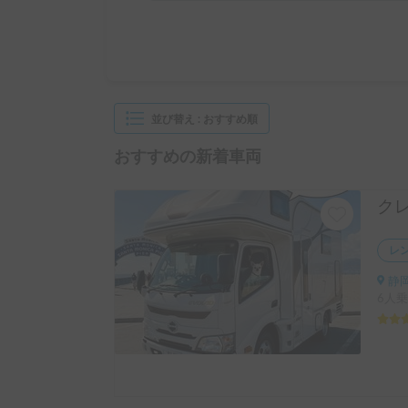
並び替え
:
おすすめ順
おすすめの新着車両
レ
静岡
6人乗