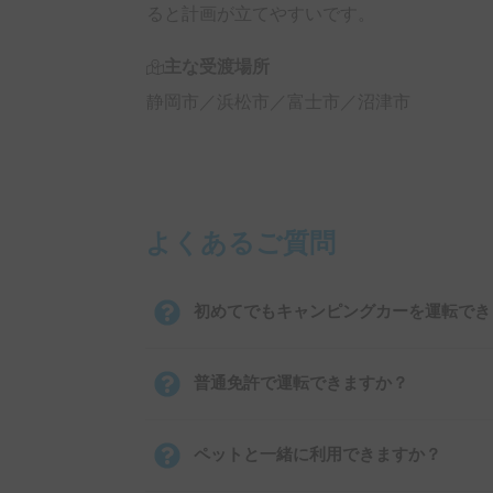
ると計画が立てやすいです。
主な受渡場所
静岡市／浜松市／富士市／沼津市
よくあるご質問
初めてでもキャンピングカーを運転でき
普通免許で運転できますか？
ペットと一緒に利用できますか？