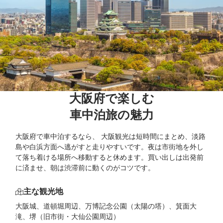
大阪府で楽しむ

車中泊旅の魅力
大阪府で車中泊するなら、 大阪観光は短時間にまとめ、淡路
島や白浜方面へ逃がすと走りやすいです。夜は市街地を外し
て落ち着ける場所へ移動すると休めます。買い出しは出発前
に済ませ、朝は渋滞前に動くのがコツです。
主な観光地
大阪城、道頓堀周辺、万博記念公園（太陽の塔）、箕面大
滝、堺（旧市街・大仙公園周辺）