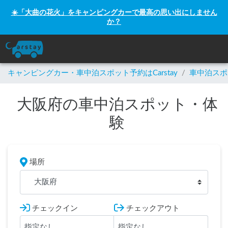
☀️「大曲の花火」をキャンピングカーで最高の思い出にしません
か？
キャンピングカー・車中泊スポット予約はCarstay
/
車中泊スポ
大阪府の車中泊スポット・体
験
場所
大阪府
チェックイン
チェックアウト