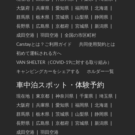
大阪府
|
兵庫県
|
愛知県
|
福岡県
|
北海道
|
群馬県
|
栃木県
|
茨城県
|
山梨県
|
静岡県
|
長野県
|
広島県
|
京都府
|
宮城県
|
新潟県
|
成田空港
|
羽田空港
|
全国の市区町村
Carstayとは？ご利用ガイド
共同使用契約とは
初めて運転される方へ
VAN SHELTER（COVID-19に対する取り組み）
キャンピングカーをシェアする
ホルダー一覧
車中泊スポット・体験予約
現在地
|
東京都
|
神奈川県
|
千葉県
|
埼玉県
|
大阪府
|
兵庫県
|
愛知県
|
福岡県
|
北海道
|
群馬県
|
栃木県
|
茨城県
|
山梨県
|
静岡県
|
長野県
|
広島県
|
京都府
|
宮城県
|
新潟県
|
成田空港
|
羽田空港