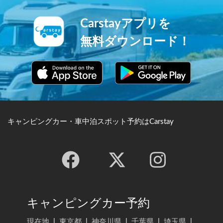
Carstayアプリを
無料ダウンロード！
キャンピングカー・車中泊スポット予約はCarstay
キャンピングカー予約
現在地
|
東京都
|
神奈川県
|
千葉県
|
埼玉県
|