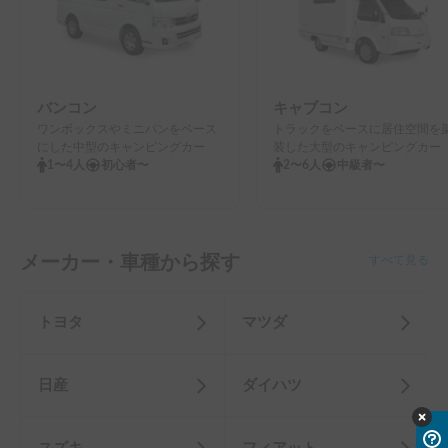
バンコン
キャブコン
ワンボックスやミニバンをベース
トラックをベースに居住空間を
にした中型のキャンピングカー
装した大型のキャンピングカー
1〜4人
初心者〜
2〜6人
中級者〜
メーカー・車種から探す
すべて見る
トヨタ
マツダ
日産
ダイハツ