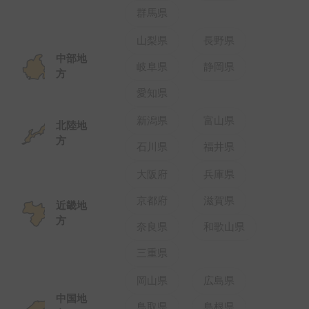
群馬県
山梨県
長野県
中部地
岐阜県
静岡県
方
愛知県
新潟県
富山県
北陸地
方
石川県
福井県
大阪府
兵庫県
京都府
滋賀県
近畿地
方
奈良県
和歌山県
三重県
岡山県
広島県
中国地
鳥取県
島根県