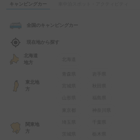
キャンピングカー
車中泊スポット・アクティビティ
全国のキャンピングカー
現在地から探す
北海道
北海道
地方
青森県
岩手県
東北地
宮城県
秋田県
方
山形県
福島県
東京都
神奈川県
埼玉県
千葉県
関東地
方
茨城県
栃木県