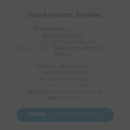
Stay Anywhere, Anytime.
衣食住を詰め込んだ「バン」に
乗り込み走り出せば、
いつでも、どこでも、好きな人と、
好きなことをして自由な生き方を実現できる、
VANLIFE。
Carstayは、誰もがかんたんに
VANLIFEを楽しめるよう
キャンピングカーやバンの
カーシェア・レンタル
車中泊用のスペースシェアサービスを
展開しています。
会社情報・ニュースリリースはこちら