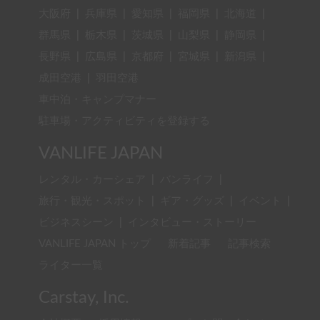
大阪府
|
兵庫県
|
愛知県
|
福岡県
|
北海道
|
群馬県
|
栃木県
|
茨城県
|
山梨県
|
静岡県
|
長野県
|
広島県
|
京都府
|
宮城県
|
新潟県
|
成田空港
|
羽田空港
車中泊・キャンプマナー
駐車場・アクティビティを登録する
VANLIFE JAPAN
レンタル・カーシェア
|
バンライフ
|
旅行・観光・スポット
|
ギア・グッズ
|
イベント
|
ビジネスシーン
|
インタビュー・ストーリー
VANLIFE JAPAN トップ
新着記事
記事検索
ライター一覧
Carstay, Inc.