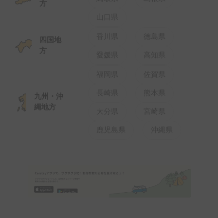
方
山口県
香川県
徳島県
四国地
方
愛媛県
高知県
福岡県
佐賀県
長崎県
熊本県
九州・沖
縄地方
大分県
宮崎県
鹿児島県
沖縄県