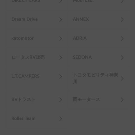
DIRECT CARS
Mobi Lab.
Dream Drive
ANNEX
katomotor
ADRIA
ロータスRV販売
SEDONA
トヨタモビリティ神奈
L.T.CAMPERS
川
RVトラスト
岡モータース
Roller Team