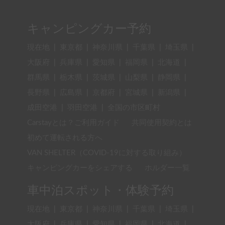
キャンピングカー予約
現在地
|
東京都
|
神奈川県
|
千葉県
|
埼玉県
|
大阪府
|
兵庫県
|
愛知県
|
福岡県
|
北海道
|
群馬県
|
栃木県
|
茨城県
|
山梨県
|
静岡県
|
長野県
|
広島県
|
京都府
|
宮城県
|
新潟県
|
成田空港
|
羽田空港
|
全国の市区町村
Carstayとは？ご利用ガイド
共同使用契約とは
初めて運転される方へ
VAN SHELTER（COVID-19に対する取り組み）
キャンピングカーをシェアする
ホルダー一覧
車中泊スポット・体験予約
現在地
|
東京都
|
神奈川県
|
千葉県
|
埼玉県
|
大阪府
|
兵庫県
|
愛知県
|
福岡県
|
北海道
|