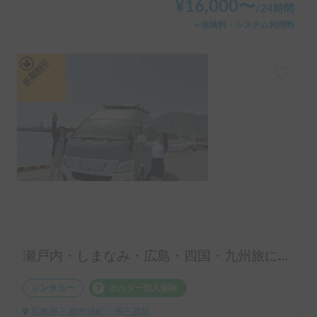
¥
16,000
〜
/
24時間
＋保険料・システム利用料
長期割引
瀬戸内・しまなみ・広島・四国・九州旅に最適｜運転しやすいキャラバンキャンパー｜長期利用歓迎｜Infinity Setouchi
レンタカー
ホルダー加入保険
広島県三原市城町, ' JR三原駅