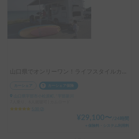
山口県でオンリーワン！ライフスタイルカンパニーが提供するクールなキャンピングカー 【LIGHT HOUSE THE VAN】
カーシェア
カーシェア保険
山口県宇部市小松原町, ' 宇部新川
7人乗り、6人就寝可 | カムロード
5.00
(
2
)
¥
29,100
〜
/
24時間
＋保険料・システム利用料