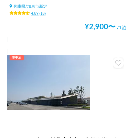
兵庫県
/
加東市新定
4.89
(
18
)
¥
2,900
〜
/1泊
車中泊