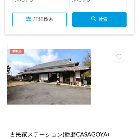
詳細検索
検索
車中泊
古民家ステーション(播磨CASAGOYA)