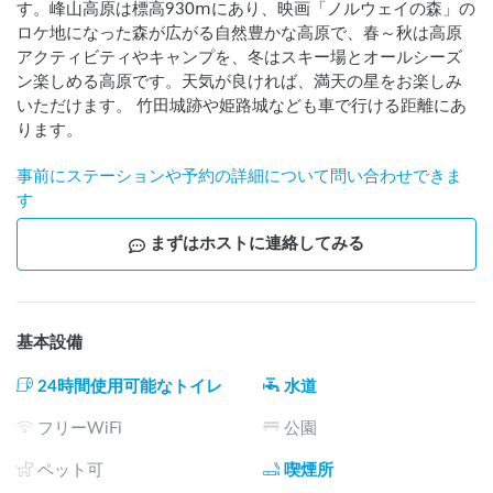
す。峰山高原は標高930ⅿにあり、映画「ノルウェイの森」の
ロケ地になった森が広がる自然豊かな高原で、春～秋は高原
アクティビティやキャンプを、冬はスキー場とオールシーズ
ン楽しめる高原です。天気が良ければ、満天の星をお楽しみ
いただけます。 竹田城跡や姫路城なども車で行ける距離にあ
ります。
事前にステーションや予約の詳細について問い合わせできま
す
まずはホストに連絡してみる
基本設備
24時間使用可能なトイレ
水道
フリーWiFi
公園
ペット可
喫煙所