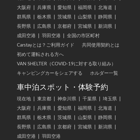
大阪府
|
兵庫県
|
愛知県
|
福岡県
|
北海道
|
群馬県
|
栃木県
|
茨城県
|
山梨県
|
静岡県
|
長野県
|
広島県
|
京都府
|
宮城県
|
新潟県
|
成田空港
|
羽田空港
|
全国の市区町村
Carstayとは？ご利用ガイド
共同使用契約とは
初めて運転される方へ
VAN SHELTER（COVID-19に対する取り組み）
キャンピングカーをシェアする
ホルダー一覧
車中泊スポット・体験予約
現在地
|
東京都
|
神奈川県
|
千葉県
|
埼玉県
|
大阪府
|
兵庫県
|
愛知県
|
福岡県
|
北海道
|
群馬県
|
栃木県
|
茨城県
|
山梨県
|
静岡県
|
長野県
|
広島県
|
京都府
|
宮城県
|
新潟県
|
成田空港
|
羽田空港