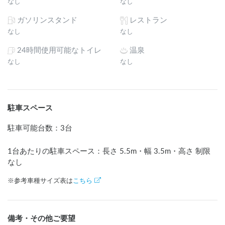
なし
なし
ガソリンスタンド
レストラン
なし
なし
24時間使用可能なトイレ
温泉
なし
なし
駐車スペース
駐車可能台数
：
3台
1台あたりの駐車スペース：長さ
5.5
m
・幅
3.5
m
・高さ 制限
なし
※参考車種サイズ表は
こちら
備考・その他ご要望