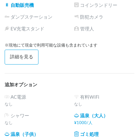
自動販売機
コインランドリー
ダンプステーション
防犯カメラ
EV充電スタンド
管理人
※現地にて現金で利用可能な設備も含まれています
詳細を見る
追加オプション
AC電源
有料WiFi
なし
なし
シャワー
温泉（大人）
なし
¥
1000
/
人
温泉（子供）
ゴミ処理