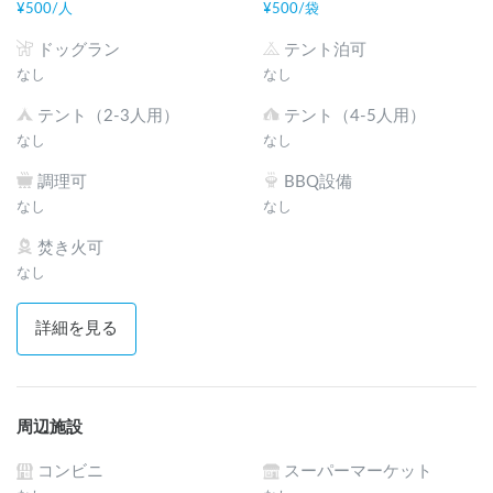
¥
500
/
人
¥
500
/
袋
ドッグラン
テント泊可
なし
なし
テント（2-3人用）
テント（4-5人用）
なし
なし
調理可
BBQ設備
なし
なし
焚き火可
なし
詳細を見る
周辺施設
コンビニ
スーパーマーケット