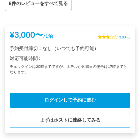
8
件のレビューをすべて見る
¥
3,000
〜
/
1泊
3.00
(
8
)
予約受付締切：
なし（いつでも予約可能）
対応可能時間
:
チェックインは20時までですが、ホテルが休館日の場合は17時までと
なります。
ログインして予約に進む
まずはホストに連絡してみる