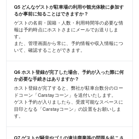
Q
5
どんなゲストが駐車場の利用や観光体験に参加す
るか事前に知ることはできますか？
ゲストの名前・国籍・人数・利用時間等の必要な情
報は予約時点にホストさまにメールでお送りしま
す。
また、管理画面から常に、予約情報や収入情報につ
いて、確認することができます。
Q
6
ホスト登録が完了した場合、予約が入った際に何
か必要な手続きはありますか？
ホスト登録が完了すると、弊社が駐車台数分のロー
「Carstay
ドコーン
コーン」を送付いたします。
ゲスト予約が入りましたら、受渡可能なスペースに
「Carstay
目印となる
コーン」の設置をお願いしま
す。
Q
7
ゲストが騒音やゴミの違法廃棄等の問題を起こさ