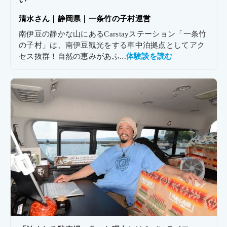
清水さん｜
静岡県｜
一条竹の子村運営
南伊豆の静かな山にあるCarstayステーション「一条竹
の子村」は、南伊豆観光をする車中泊拠点としてアク
セス抜群！自然の恵みがあふ...
体験談を読む