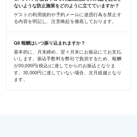
ないような防止施策をどのように立てていますか？
ゲストの利用規約や予約メールに迷惑行為を禁止す
る内容を明記し、注意喚起を徹底しております。
Q
8
報酬はいつ振り込まれますか？
基本的に、月末締め、翌々月末にお振込にてお支払
いします。振込手数料を弊社で負担するため、
報酬
30,000
が
円(税込)に達してからのお振込となりま
30,000
す。
円に達していない場合、次月繰越となり
ます。