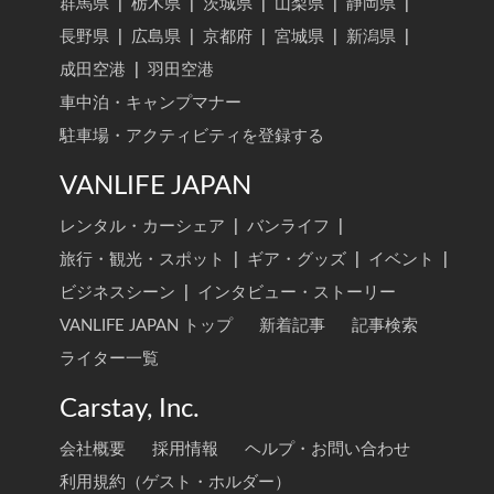
群馬県
|
栃木県
|
茨城県
|
山梨県
|
静岡県
|
長野県
|
広島県
|
京都府
|
宮城県
|
新潟県
|
成田空港
|
羽田空港
車中泊・キャンプマナー
駐車場・アクティビティを登録する
VANLIFE JAPAN
レンタル・カーシェア
|
バンライフ
|
旅行・観光・スポット
|
ギア・グッズ
|
イベント
|
ビジネスシーン
|
インタビュー・ストーリー
VANLIFE JAPAN トップ
新着記事
記事検索
ライター一覧
Carstay, Inc.
会社概要
採用情報
ヘルプ・お問い合わせ
利用規約（ゲスト・ホルダー）