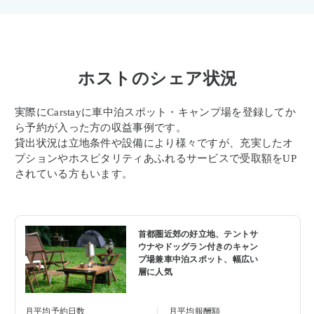
ホストのシェア状況
実際にCarstayに車中泊スポット・キャンプ場を登録してか
ら予約が入った方の収益事例です。
貸出状況は立地条件や設備により様々ですが、充実したオ
プションやホスピタリティあふれるサービスで受取額をUP
されている方もいます。
首都圏近郊の好立地、テントサ
ウナやドッグラン付きのキャン
プ場兼車中泊スポット、幅広い
層に人気
月平均予約日数
月平均報酬額