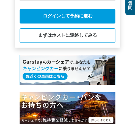
質
問
ログインして予約に進む
まずはホストに連絡してみる