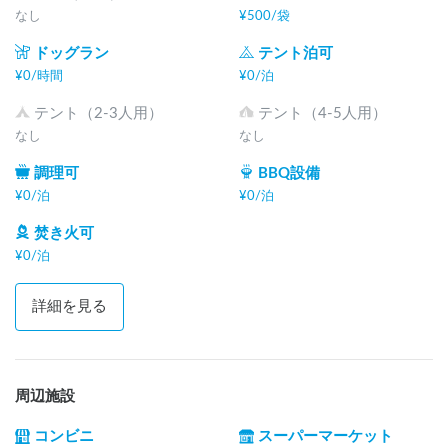
なし
¥
500
/
袋
ドッグラン
テント泊可
¥
0
/
時間
¥
0
/
泊
テント（2-3人用）
テント（4-5人用）
なし
なし
調理可
BBQ設備
¥
0
/
泊
¥
0
/
泊
焚き火可
¥
0
/
泊
詳細を見る
周辺施設
コンビニ
スーパーマーケット