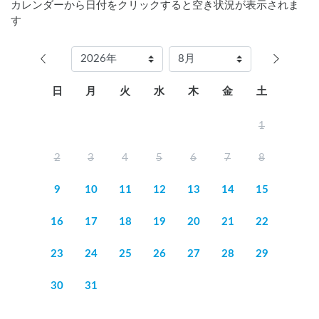
カレンダーから日付をクリックすると空き状況が表示されま
す
日
月
火
水
木
金
土
1
2
3
4
5
6
7
8
9
10
11
12
13
14
15
16
17
18
19
20
21
22
23
24
25
26
27
28
29
30
31