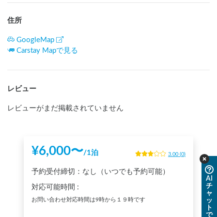
住所
GoogleMap
Carstay Mapで見る
レビュー
レビューがまだ掲載されていません
¥
6,000
〜
/
1泊
3.00
(
0
)
予約受付締切：
なし（いつでも予約可能）
AI
チ
対応可能時間
:
ャ
お問い合わせ対応時間は9時から１９時です
ッ
ト
で