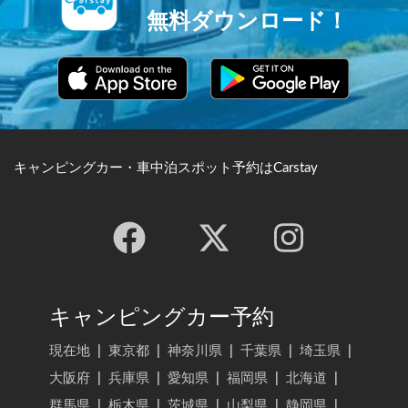
licenses/by/4.0/
無料ダウンロード！
キャンピングカー・車中泊スポット予約はCarstay
キャンピングカー予約
現在地
|
東京都
|
神奈川県
|
千葉県
|
埼玉県
|
大阪府
|
兵庫県
|
愛知県
|
福岡県
|
北海道
|
群馬県
|
栃木県
|
茨城県
|
山梨県
|
静岡県
|