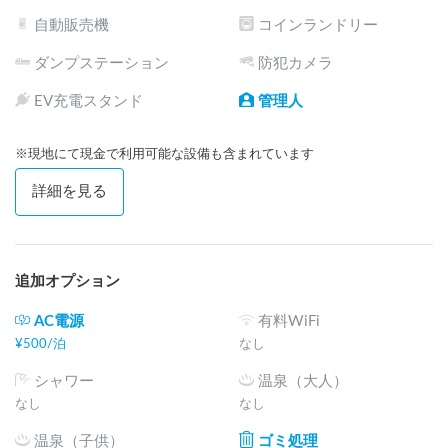
自動販売機
コインランドリー
ダンプステーション
防犯カメラ
EV充電スタンド
管理人
※現地にて現金で利用可能な設備も含まれています
詳細を見る
追加オプション
AC電源
有料WiFi
¥
500
/
泊
なし
シャワー
温泉（大人）
なし
なし
温泉（子供）
ゴミ処理