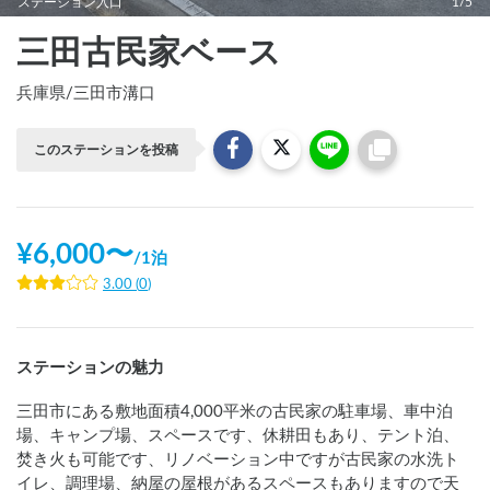
ステーション入口
1/5
三田古民家ベース
兵庫県
/
三田市溝口
このステーションを投稿
¥
6,000
〜
/
1泊
3.00
(
0
)
ステーションの魅力
三田市にある敷地面積4,000平米の古民家の駐車場、車中泊
場、キャンプ場、スペースです、休耕田もあり、テント泊、
焚き火も可能です、リノベーション中ですが古民家の水洗ト
イレ、調理場、納屋の屋根があるスペースもありますので天