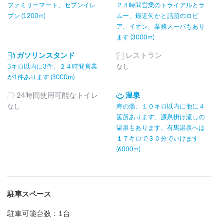
ファミリーマート、セブンイレ
２４時間営業のトライアルとラ
ブン (1200m)
ムー、最近何かと話題のロピ
ア、イオン、業務スーパもあり
ます (3000m)
ガソリンスタンド
レストラン
3キロ以内に3件、２４時間営業
なし
が1件あります (3000m)
24時間使用可能なトイレ
温泉
なし
寿の湯、１０キロ以内に他に４
箇所あります、源泉掛け流しの
温泉もあります、有馬温泉へは
１７キロで３０分でいけます
(6000m)
駐車スペース
駐車可能台数
：
1台