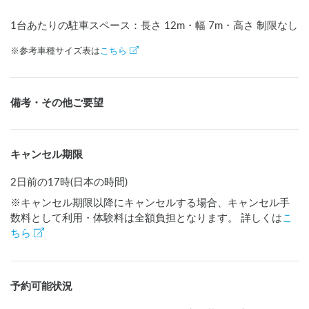
1台あたりの駐車スペース：長さ
12
m
・幅
7
m
・高さ 制限なし
※参考車種サイズ表は
こちら
備考・その他ご要望
キャンセル期限
2日前の17時(日本の時間)
※キャンセル期限以降にキャンセルする場合、キャンセル手
数料として利用・体験料は全額負担となります。 詳しくは
こ
ちら
予約可能状況