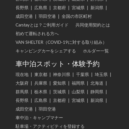
長野県
|
広島県
|
京都府
|
宮城県
|
新潟県
|
成田空港
|
羽田空港
|
全国の市区町村
Carstayとは？ご利用ガイド
共同使用契約とは
初めて運転される方へ
VAN SHELTER（COVID-19に対する取り組み）
キャンピングカーをシェアする
ホルダー一覧
車中泊スポット・体験予約
現在地
|
東京都
|
神奈川県
|
千葉県
|
埼玉県
|
大阪府
|
兵庫県
|
愛知県
|
福岡県
|
北海道
|
群馬県
|
栃木県
|
茨城県
|
山梨県
|
静岡県
|
長野県
|
広島県
|
京都府
|
宮城県
|
新潟県
|
成田空港
|
羽田空港
車中泊・キャンプマナー
駐車場・アクティビティを登録する