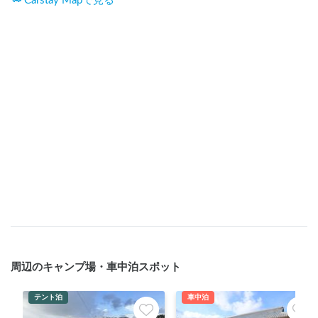
Carstay Mapで見る
周辺のキャンプ場・車中泊スポット
テント泊
車中泊