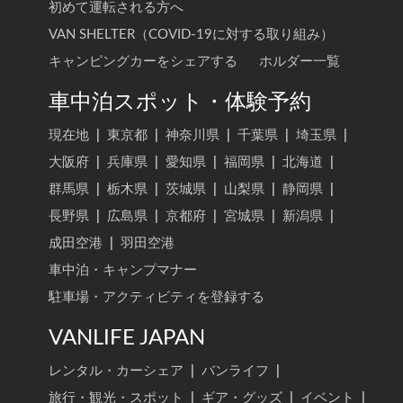
初めて運転される方へ
VAN SHELTER（COVID-19に対する取り組み）
キャンピングカーをシェアする
ホルダー一覧
車中泊スポット・体験予約
現在地
|
東京都
|
神奈川県
|
千葉県
|
埼玉県
|
大阪府
|
兵庫県
|
愛知県
|
福岡県
|
北海道
|
群馬県
|
栃木県
|
茨城県
|
山梨県
|
静岡県
|
長野県
|
広島県
|
京都府
|
宮城県
|
新潟県
|
成田空港
|
羽田空港
車中泊・キャンプマナー
駐車場・アクティビティを登録する
VANLIFE JAPAN
レンタル・カーシェア
|
バンライフ
|
旅行・観光・スポット
|
ギア・グッズ
|
イベント
|