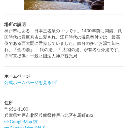
場所の説明
神戸市にある、日本三名泉の１つです。1400年前に開湯、戦
国時代は豊臣秀吉に愛され、江戸時代の温泉番付では、最高
位である西大関に君臨していました。鉄分の多いお湯で知ら
れ、「金の湯」「 銀の湯」「 太閤の湯」が有名な外湯です。
※写真提供：一般財団法人神戸観光局
ホームページ
公式ホームページを見る
住所
〒
651-1100
兵庫県神戸市北区兵庫県神戸市北区有馬町833
GoogleMap