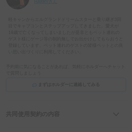
HARRY
さん
軽キャンからエルグランドドリームスターと乗り継ぎ3回
目でキャブコンとステップアップしてきました。愛犬が
18歳で亡くなってしまいましたが是非ともペット連れの
ゲスト様にゲージ等の制約無しでお出かけしてもらおうと
登録しています。ペット連れのゲストの皆様ペットとの良
い思い出づくりに利用してください。
予約前に気になることがあれば、気軽にホルダーへチャット
で質問しましょう
まずはホルダーに連絡してみる
共同使用契約の内容