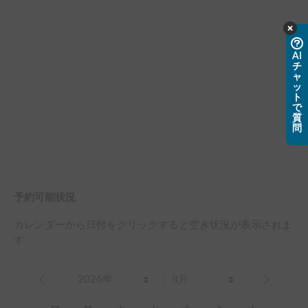
AI
チ
ャ
ッ
ト
で
質
問
予約可能状況
カレンダーから日付をクリックすると空き状況が表示されま
す