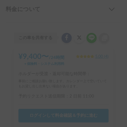
料金について
この車を共有する
¥
9,400
〜
5.00
(
4
)
/
24時間
＋保険料・システム利用料
ホルダーが受渡・返却可能な時間帯：
事前にご相談お願い致します。カレンダー上で空いていて
もお貸し出し出来ない場合があります。
予約リクエスト送信期限：
2 日前
11:00
ログインして料金確認＆予約に進む