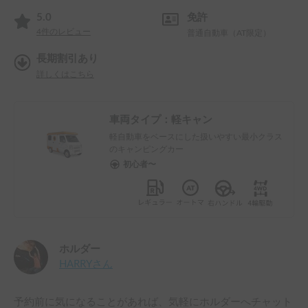
5.0
免許
4
件のレビュー
普通自動車（AT限定）
長期割引あり
詳しくはこちら
車両タイプ：
軽キャン
軽自動車をベースにした扱いやすい最小クラス
のキャンピングカー
初心者〜
ホルダー
HARRY
さん
予約前に気になることがあれば、気軽にホルダーへチャット