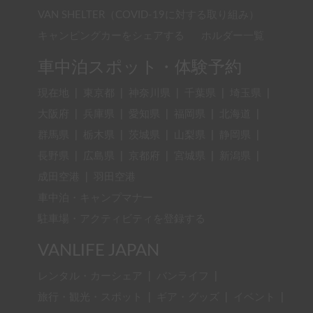
VAN SHELTER（COVID-19に対する取り組み）
キャンピングカーをシェアする
ホルダー一覧
車中泊スポット・体験予約
現在地
|
東京都
|
神奈川県
|
千葉県
|
埼玉県
|
大阪府
|
兵庫県
|
愛知県
|
福岡県
|
北海道
|
群馬県
|
栃木県
|
茨城県
|
山梨県
|
静岡県
|
長野県
|
広島県
|
京都府
|
宮城県
|
新潟県
|
成田空港
|
羽田空港
車中泊・キャンプマナー
駐車場・アクティビティを登録する
VANLIFE JAPAN
レンタル・カーシェア
|
バンライフ
|
旅行・観光・スポット
|
ギア・グッズ
|
イベント
|