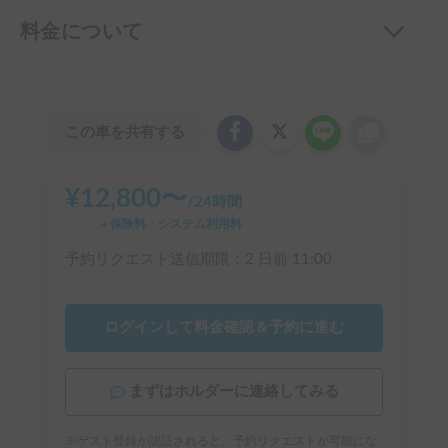
料金について
この車を共有する
¥
12,800
〜
/
24時間
＋保険料・システム利用料
予約リクエスト送信期限：
2 日前
11:00
ログインして料金確認＆予約に進む
まずはホルダーに連絡してみる
※ゲスト登録が認証されると、予約リクエストが可能にな