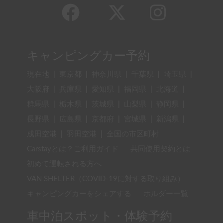
キャンピングカー予約
現在地
|
東京都
|
神奈川県
|
千葉県
|
埼玉県
|
大阪府
|
兵庫県
|
愛知県
|
福岡県
|
北海道
|
群馬県
|
栃木県
|
茨城県
|
山梨県
|
静岡県
|
長野県
|
広島県
|
京都府
|
宮城県
|
新潟県
|
成田空港
|
羽田空港
|
全国の市区町村
Carstayとは？ご利用ガイド
共同使用契約とは
初めて運転される方へ
VAN SHELTER（COVID-19に対する取り組み）
キャンピングカーをシェアする
ホルダー一覧
車中泊スポット・体験予約