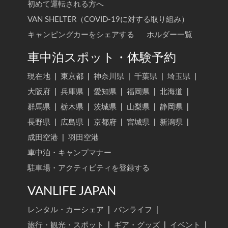
初めて運転される方へ
VAN SHELTER（COVID-19に対する取り組み）
キャンピングカーをシェアする
ホルダー一覧
車中泊スポット・体験予約
現在地
|
東京都
|
神奈川県
|
千葉県
|
埼玉県
|
大阪府
|
兵庫県
|
愛知県
|
福岡県
|
北海道
|
群馬県
|
栃木県
|
茨城県
|
山梨県
|
静岡県
|
長野県
|
広島県
|
京都府
|
宮城県
|
新潟県
|
成田空港
|
羽田空港
車中泊・キャンプマナー
駐車場・アクティビティを登録する
VANLIFE JAPAN
レンタル・カーシェア
|
バンライフ
|
旅行・観光・スポット
|
ギア・グッズ
|
イベント
|