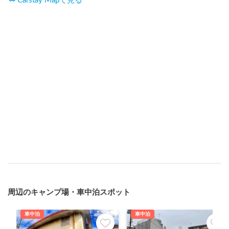
Carstay Mapで見る
周辺のキャンプ場・車中泊スポット
車中泊
車中泊