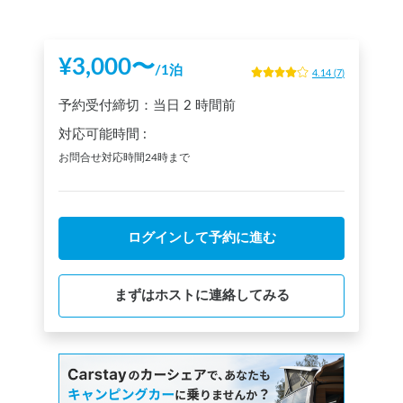
¥
3,000
〜
/
1泊
4.14
(
7
)
予約受付締切：
当日
2 時間前
対応可能時間
:
お問合せ対応時間24時まで
ログインして予約に進む
まずはホストに連絡してみる