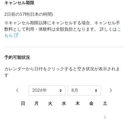
キャンセル期限
2日前の17時(日本の時間)
※キャンセル期限以降にキャンセルする場合、キャンセル手
数料として利用・体験料は全額負担となります。 詳しくは
こ
ちら
予約可能状況
カレンダーから日付をクリックすると空き状況が表示されま
す
日
月
火
水
木
金
土
1