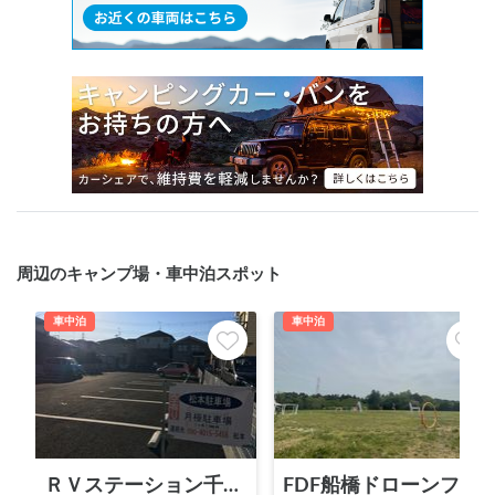
周辺のキャンプ場・車中泊スポット
車中泊
車中泊
ＲＶステーション千葉流山（2026年3月末閉鎖）
FDF船橋ドローンフィールド