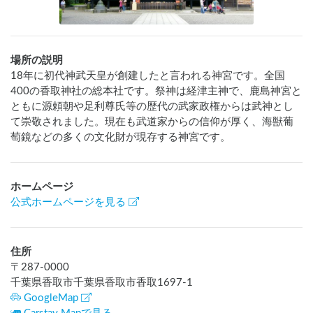
場所の説明
18年に初代神武天皇が創建したと言われる神宮です。全国
400の香取神社の総本社です。祭神は経津主神で、鹿島神宮と
ともに源頼朝や足利尊氏等の歴代の武家政権からは武神とし
て崇敬されました。現在も武道家からの信仰が厚く、海獣葡
萄鏡などの多くの文化財が現存する神宮です。
ホームページ
公式ホームページを見る
住所
〒
287-0000
千葉県香取市千葉県香取市香取1697-1
GoogleMap