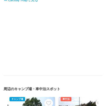
Carstay Mapで見る
周辺のキャンプ場・車中泊スポット
キャンプ場
車中泊