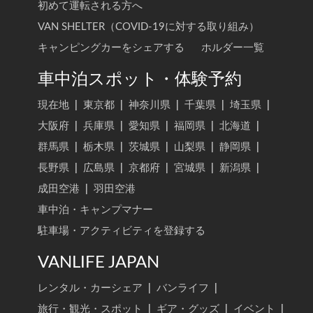
初めて運転される方へ
VAN SHELTER（COVID-19に対する取り組み）
キャンピングカーをシェアする
ホルダー一覧
車中泊スポット・体験予約
現在地
|
東京都
|
神奈川県
|
千葉県
|
埼玉県
|
大阪府
|
兵庫県
|
愛知県
|
福岡県
|
北海道
|
群馬県
|
栃木県
|
茨城県
|
山梨県
|
静岡県
|
長野県
|
広島県
|
京都府
|
宮城県
|
新潟県
|
成田空港
|
羽田空港
車中泊・キャンプマナー
駐車場・アクティビティを登録する
VANLIFE JAPAN
レンタル・カーシェア
|
バンライフ
|
旅行・観光・スポット
|
ギア・グッズ
|
イベント
|