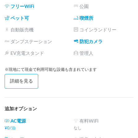
フリーWiFi
公園
ペット可
喫煙所
自動販売機
コインランドリー
ダンプステーション
防犯カメラ
EV充電スタンド
管理人
※現地にて現金で利用可能な設備も含まれています
詳細を見る
追加オプション
AC電源
有料WiFi
¥
0
/
泊
なし