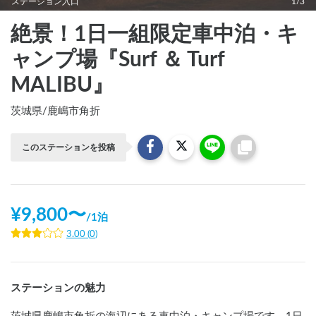
ステーション入口
1/3
絶景！1日一組限定車中泊・キ
ャンプ場『Surf ＆ Turf
MALIBU』
茨城県
/
鹿嶋市角折
このステーションを投稿
¥
9,800
〜
/
1泊
3.00
(
0
)
ステーションの魅力