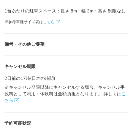
1台あたりの駐車スペース：長さ
8
m
・幅
3
m
・高さ 制限なし
※参考車種サイズ表は
こちら
備考・その他ご要望
キャンセル期限
2日前の17時(日本の時間)
※キャンセル期限以降にキャンセルする場合、キャンセル手
数料として利用・体験料は全額負担となります。 詳しくは
こ
ちら
予約可能状況