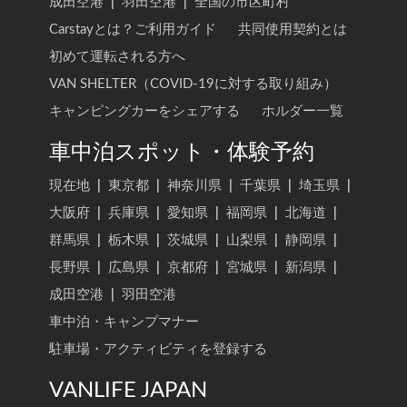
成田空港
|
羽田空港
|
全国の市区町村
Carstayとは？ご利用ガイド
共同使用契約とは
初めて運転される方へ
VAN SHELTER（COVID-19に対する取り組み）
キャンピングカーをシェアする
ホルダー一覧
車中泊スポット・体験予約
現在地
|
東京都
|
神奈川県
|
千葉県
|
埼玉県
|
大阪府
|
兵庫県
|
愛知県
|
福岡県
|
北海道
|
群馬県
|
栃木県
|
茨城県
|
山梨県
|
静岡県
|
長野県
|
広島県
|
京都府
|
宮城県
|
新潟県
|
成田空港
|
羽田空港
車中泊・キャンプマナー
駐車場・アクティビティを登録する
VANLIFE JAPAN