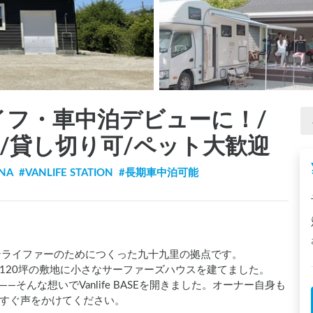
 バンライフ・車中泊デビューに！/
ving/貸し切り可/ペット大歓迎
UNA
#
VANLIFE STATION
#
長期車中泊可能
ンライファーのためにつくった九十九里の拠点です。

120坪の敷地に小さなサーファーズハウスを建てました。
んな想いでVanlife BASEを開きました。オーナー自身も
すぐ声をかけてください。
