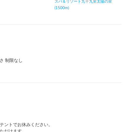
スパ＆リゾート九十九里太陽の里
(1500m)
さ 制限なし
テントでお休みください。

ただけます。
