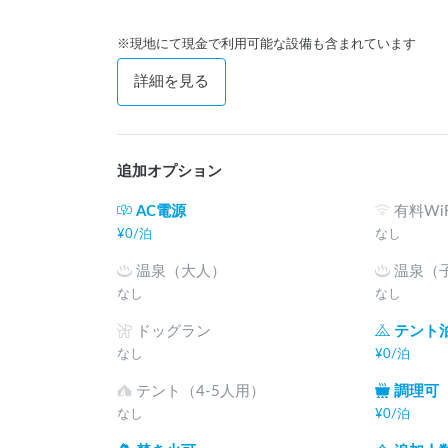
※現地にて現金で利用可能な設備も含まれています
詳細を見る
追加オプション
AC電源
有料WiF
¥
0
/
泊
なし
温泉（大人）
温泉（
なし
なし
ドッグラン
テント
なし
¥
0
/
泊
テント（4-5人用）
調理可
なし
¥
0
/
泊