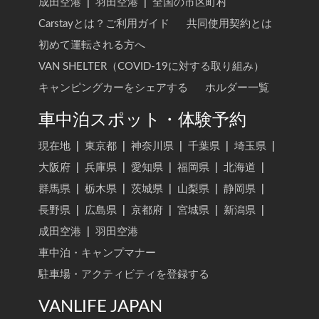
成田空港
|
羽田空港
|
全国の市区町村
Carstayとは？ご利用ガイド
共同使用契約とは
初めて運転される方へ
VAN SHELTER（COVID-19に対する取り組み）
キャンピングカーをシェアする
ホルダー一覧
車中泊スポット・体験予約
現在地
|
東京都
|
神奈川県
|
千葉県
|
埼玉県
|
大阪府
|
兵庫県
|
愛知県
|
福岡県
|
北海道
|
群馬県
|
栃木県
|
茨城県
|
山梨県
|
静岡県
|
長野県
|
広島県
|
京都府
|
宮城県
|
新潟県
|
成田空港
|
羽田空港
車中泊・キャンプマナー
駐車場・アクティビティを登録する
VANLIFE JAPAN