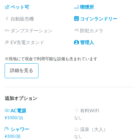
ペット可
喫煙所
自動販売機
コインランドリー
ダンプステーション
防犯カメラ
EV充電スタンド
管理人
※現地にて現金で利用可能な設備も含まれています
詳細を見る
追加オプション
AC電源
有料WiFi
¥
1000
/
泊
なし
シャワー
温泉（大人）
¥
300
/
回
なし