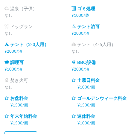
温泉（子供）
ゴミ処理
なし
¥
1000
/
袋
ドッグラン
テント泊可
なし
¥
2000
/
泊
テント（2-3人用）
テント（4-5人用）
¥
2000
/
泊
なし
調理可
BBQ設備
¥
1000
/
泊
¥
2000
/
泊
焚き火可
土曜日料金
なし
¥
1000
/
回
お盆料金
ゴールデンウィーク料金
¥
1500
/
回
¥
1500
/
回
年末年始料金
連休料金
¥
1500
/
回
¥
1000
/
回