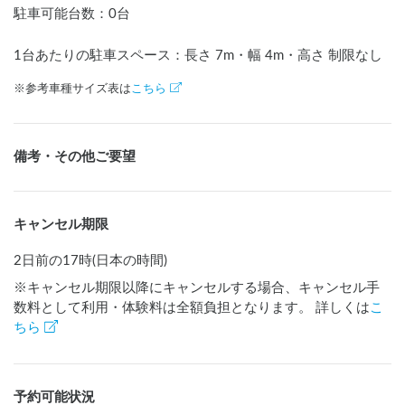
駐車可能台数
：
0台
1台あたりの駐車スペース：長さ
7
m
・幅
4
m
・高さ 制限なし
※参考車種サイズ表は
こちら
備考・その他ご要望
キャンセル期限
2日前の17時(日本の時間)
※キャンセル期限以降にキャンセルする場合、キャンセル手
数料として利用・体験料は全額負担となります。 詳しくは
こ
ちら
予約可能状況