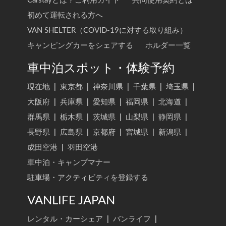
Carstayとは？ご利用ガイド
共同使用契約とは
初めて運転される方へ
VAN SHELTER（COVID-19に対する取り組み）
キャンピングカーをシェアする
ホルダー一覧
車中泊スポット・体験予約
現在地
|
東京都
|
神奈川県
|
千葉県
|
埼玉県
|
大阪府
|
兵庫県
|
愛知県
|
福岡県
|
北海道
|
群馬県
|
栃木県
|
茨城県
|
山梨県
|
静岡県
|
長野県
|
広島県
|
京都府
|
宮城県
|
新潟県
|
成田空港
|
羽田空港
車中泊・キャンプマナー
駐車場・アクティビティを登録する
VANLIFE JAPAN
レンタル・カーシェア
|
バンライフ
|