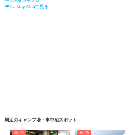
GoogleMap
Carstay Mapで見る
周辺のキャンプ場・車中泊スポット
車中泊
車中泊