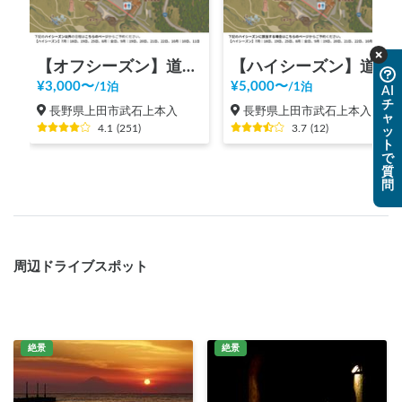
【オフシーズン】道の駅 美ヶ原高原
【ハイシーズン】道の駅 美ヶ原高原
¥
3,000
〜
¥
5,000
〜
/
1泊
/
1泊
AI
チ
長野県上田市武石上本入
長野県上田市武石上本入
ャ
4.1
(
251
)
3.7
(
12
)
ッ
ト
で
質
問
周辺ドライブスポット
絶景
絶景