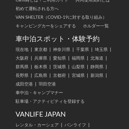
Carstayとは？ご利用ガイド
共同使用契約とは
初めて運転される方へ
VAN SHELTER（COVID-19に対する取り組み）
キャンピングカーをシェアする
ホルダー一覧
車中泊スポット・体験予約
現在地
|
東京都
|
神奈川県
|
千葉県
|
埼玉県
|
大阪府
|
兵庫県
|
愛知県
|
福岡県
|
北海道
|
群馬県
|
栃木県
|
茨城県
|
山梨県
|
静岡県
|
長野県
|
広島県
|
京都府
|
宮城県
|
新潟県
|
成田空港
|
羽田空港
車中泊・キャンプマナー
駐車場・アクティビティを登録する
VANLIFE JAPAN
レンタル・カーシェア
|
バンライフ
|