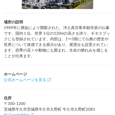
場所の説明
1989年に興如により開眼された、浄土真宗東本願寺派の仏像
です。国内１位、世界３位の120mの高さを誇り、ギネスブッ
クにも登録されています。内部は、1〜5階にて仏教の歴史や
世界について体感できる展示があり、展望台も設置されてい
ます。四季の花々や動物にも囲まれ、生命の憐れみを感じる
ことが出来ます。
ホームページ
公式ホームページを見る
住所
〒
300-1200
茨城県牛久市茨城県牛久市久野町 牛久市久野町2083