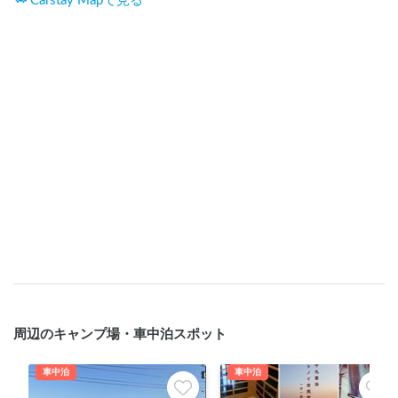
Carstay Mapで見る
周辺のキャンプ場・車中泊スポット
車中泊
車中泊