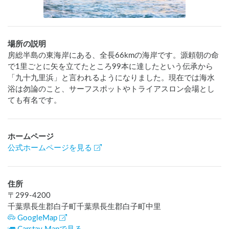
場所の説明
房総半島の東海岸にある、全長66kmの海岸です。源頼朝の命
で1里ごとに矢を立てたところ99本に達したという伝承から
「九十九里浜」と言われるようになりました。現在では海水
浴は勿論のこと、サーフスポットやトライアスロン会場とし
ても有名です。
ホームページ
公式ホームページを見る
住所
〒
299-4200
千葉県長生郡白子町千葉県長生郡白子町中里
GoogleMap