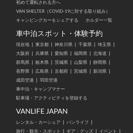
初めて運転される方へ
VAN SHELTER（COVID-19に対する取り組み）
キャンピングカーをシェアする
ホルダー一覧
車中泊スポット・体験予約
現在地
|
東京都
|
神奈川県
|
千葉県
|
埼玉県
|
大阪府
|
兵庫県
|
愛知県
|
福岡県
|
北海道
|
群馬県
|
栃木県
|
茨城県
|
山梨県
|
静岡県
|
長野県
|
広島県
|
京都府
|
宮城県
|
新潟県
|
成田空港
|
羽田空港
車中泊・キャンプマナー
駐車場・アクティビティを登録する
VANLIFE JAPAN
レンタル・カーシェア
|
バンライフ
|
旅行・観光・スポット
|
ギア・グッズ
|
イベント
|