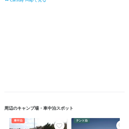
Carstay Mapで見る
周辺のキャンプ場・車中泊スポット
車中泊
テント泊