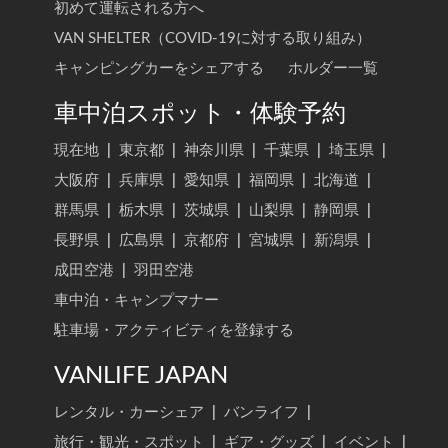
初めて運転される方へ
VAN SHELTER（COVID-19に対する取り組み）
キャンピングカーをシェアする
ホルダー一覧
車中泊スポット・体験予約
現在地
|
東京都
|
神奈川県
|
千葉県
|
埼玉県
|
大阪府
|
兵庫県
|
愛知県
|
福岡県
|
北海道
|
群馬県
|
栃木県
|
茨城県
|
山梨県
|
静岡県
|
長野県
|
広島県
|
京都府
|
宮城県
|
新潟県
|
成田空港
|
羽田空港
車中泊・キャンプマナー
駐車場・アクティビティを登録する
VANLIFE JAPAN
レンタル・カーシェア
|
バンライフ
|
旅行・観光・スポット
|
ギア・グッズ
|
イベント
|