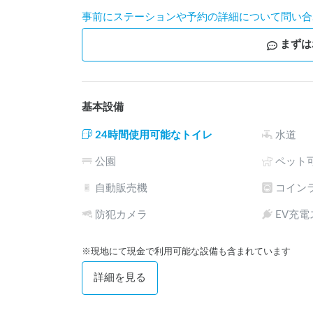
事前にステーションや予約の詳細について問い合
まずは
基本設備
24時間使用可能なトイレ
水道
公園
ペット
自動販売機
コイン
防犯カメラ
EV充
※現地にて現金で利用可能な設備も含まれています
詳細を見る