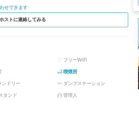
わせできます
ホストに連絡してみる
フリーWiFi
可
喫煙所
ランドリー
ダンプステーション
電スタンド
管理人