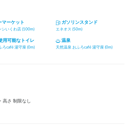
ーマーケット
ガソリンスタンド
いくわ店 (100m)
エネオス (50m)
間使用可能なトイレ
温泉
café 湯守座 (0m)
天然温泉 おふろcafé 湯守座 (0m)
・高さ 制限なし