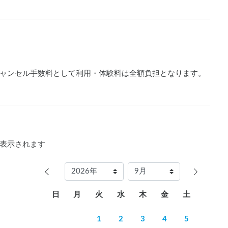
ャンセル手数料として利用・体験料は全額負担となります。
表示されます
日
月
火
水
木
金
土
1
2
3
4
5