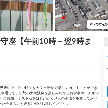
すべての写真
 湯守座【午前10時～翌9時ま
界観の中、長い時間をカフェ感覚で楽しく過ごすことができ
」の駐車場です。伝統の大衆演劇を楽しみながらお食事やイチオシ
リ単純泉、ミスト浴をはじめたくさんの湯船を用意しており
り固まった全身の力を抜きにぜひお越しください。