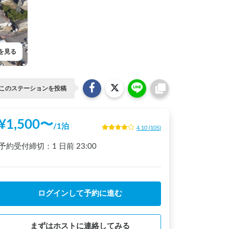
を見る
このステーションを投稿
¥
1,500
〜
/
1泊
4.10
(
105
)
予約受付締切：
1 日前
23:00
ログインして予約に進む
まずはホストに連絡してみる