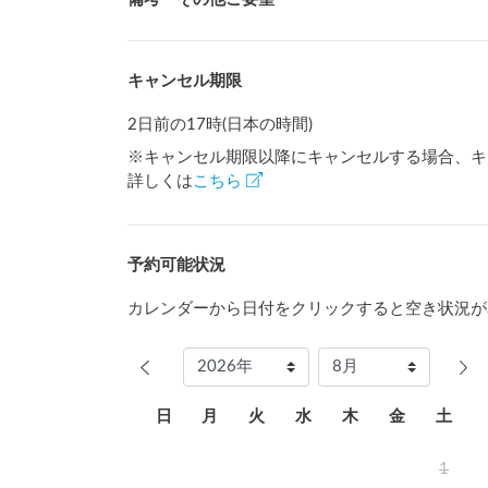
キャンセル期限
2日前の17時(日本の時間)
※キャンセル期限以降にキャンセルする場合、キ
詳しくは
こちら
予約可能状況
カレンダーから日付をクリックすると空き状況が
日
月
火
水
木
金
土
1