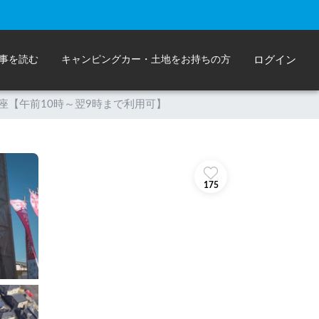
事を読む
キャンピングカー・土地をお持ちの方
ログイン
湯守座【午前10時～翌9時まで利用可】
175