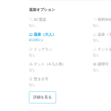
追加オプション
AC電源
有料WiF
なし
なし
温泉（大人）
温泉（
¥
1200
/
人
なし
ドッグラン
テント
なし
なし
テント（4-5人用）
調理可
なし
なし
焚き火可
なし
詳細を見る