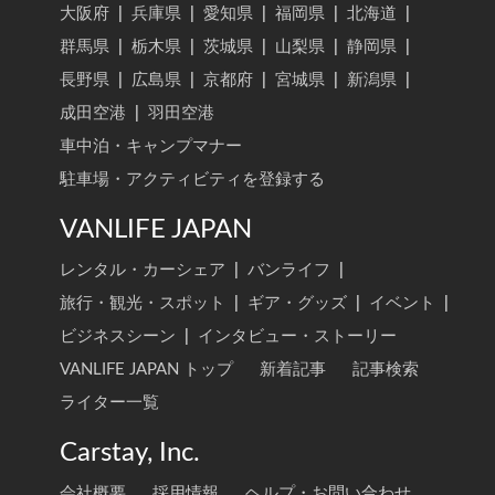
大阪府
|
兵庫県
|
愛知県
|
福岡県
|
北海道
|
群馬県
|
栃木県
|
茨城県
|
山梨県
|
静岡県
|
長野県
|
広島県
|
京都府
|
宮城県
|
新潟県
|
成田空港
|
羽田空港
車中泊・キャンプマナー
駐車場・アクティビティを登録する
VANLIFE JAPAN
レンタル・カーシェア
|
バンライフ
|
旅行・観光・スポット
|
ギア・グッズ
|
イベント
|
ビジネスシーン
|
インタビュー・ストーリー
VANLIFE JAPAN トップ
新着記事
記事検索
ライター一覧
Carstay, Inc.
会社概要
採用情報
ヘルプ・お問い合わせ