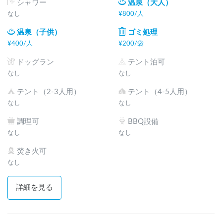
シャワー
温泉（大人）
なし
¥
800
/
人
温泉（子供）
ゴミ処理
¥
400
/
人
¥
200
/
袋
ドッグラン
テント泊可
なし
なし
テント（2-3人用）
テント（4-5人用）
なし
なし
調理可
BBQ設備
なし
なし
焚き火可
なし
詳細を見る