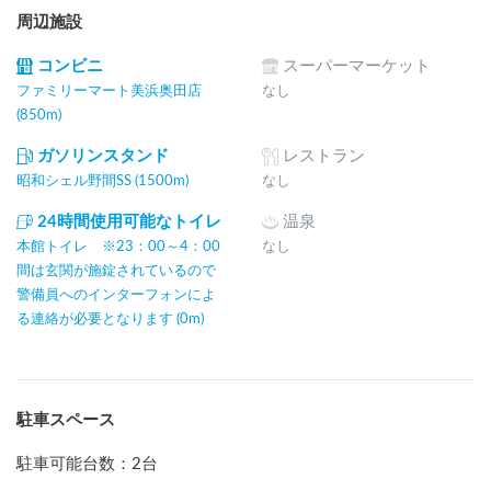
周辺施設
コンビニ
スーパーマーケット
ファミリーマート美浜奥田店
なし
(850m)
ガソリンスタンド
レストラン
昭和シェル野間SS (1500m)
なし
24時間使用可能なトイレ
温泉
本館トイレ ※23：00～4：00
なし
間は玄関が施錠されているので
警備員へのインターフォンによ
る連絡が必要となります (0m)
駐車スペース
駐車可能台数
：
2台