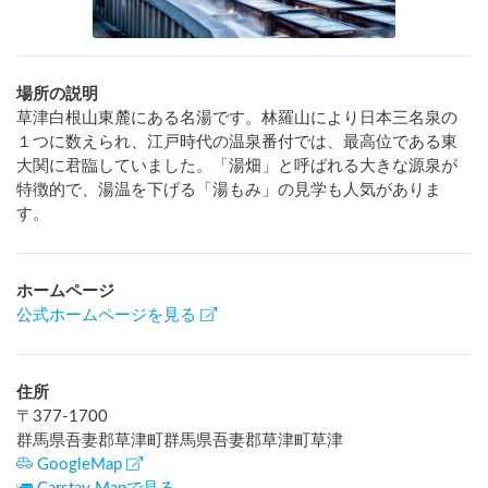
場所の説明
草津白根山東麓にある名湯です。林羅山により日本三名泉の
１つに数えられ、江戸時代の温泉番付では、最高位である東
大関に君臨していました。「湯畑」と呼ばれる大きな源泉が
特徴的で、湯温を下げる「湯もみ」の見学も人気がありま
す。
ホームページ
公式ホームページを見る
住所
〒
377-1700
群馬県吾妻郡草津町群馬県吾妻郡草津町草津
GoogleMap