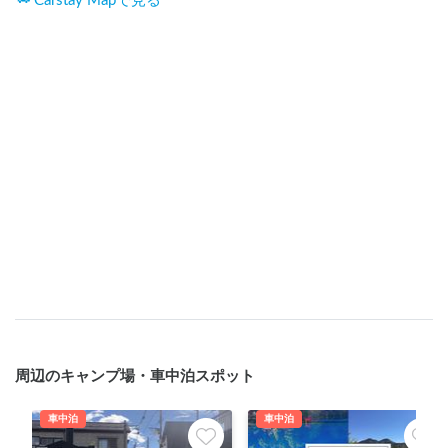
Carstay Mapで見る
周辺のキャンプ場・車中泊スポット
車中泊
車中泊