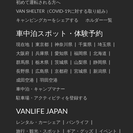
初めて運転される方へ
VAN SHELTER（COVID-19に対する取り組み）
キャンピングカーをシェアする
ホルダー一覧
車中泊スポット・体験予約
現在地
|
東京都
|
神奈川県
|
千葉県
|
埼玉県
|
大阪府
|
兵庫県
|
愛知県
|
福岡県
|
北海道
|
群馬県
|
栃木県
|
茨城県
|
山梨県
|
静岡県
|
長野県
|
広島県
|
京都府
|
宮城県
|
新潟県
|
成田空港
|
羽田空港
車中泊・キャンプマナー
駐車場・アクティビティを登録する
VANLIFE JAPAN
レンタル・カーシェア
|
バンライフ
|
旅行・観光・スポット
|
ギア・グッズ
|
イベント
|