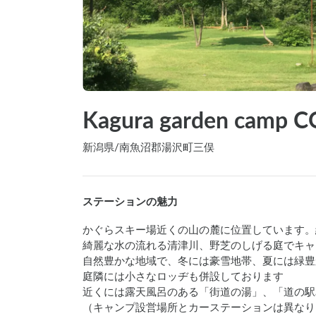
Kagura garden camp 
新潟県
/
南魚沼郡湯沢町三俣
ステーションの魅力
かぐらスキー場近くの山の麓に位置しています。
綺麗な水の流れる清津川、野芝のしげる庭でキャ
自然豊かな地域で、冬には豪雪地帯、夏には緑豊
庭隣には小さなロッヂも併設しております

近くには露天風呂のある「街道の湯」、「道の駅
（キャンプ設営場所とカーステーションは異なり