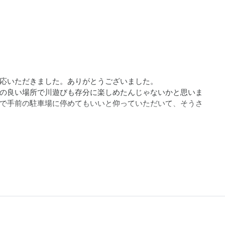
応いただきました。ありがとうございました。

の良い場所で川遊びも存分に楽しめたんじゃないかと思いま
で手前の駐車場に停めてもいいと仰っていただいて、そうさ
す。