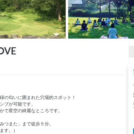
COVE
緑の匂いに囲まれた穴場的スポット！

ンプが可能です。

かで星空の綺麗なところです。

みつまた」まで徒歩５分。

ます。）