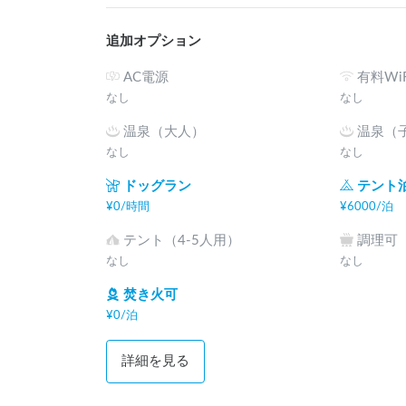
追加オプション
AC電源
有料WiF
なし
なし
温泉（大人）
温泉（
なし
なし
ドッグラン
テント
¥
0
/
時間
¥
6000
/
泊
テント（4-5人用）
調理可
なし
なし
焚き火可
¥
0
/
泊
詳細を見る