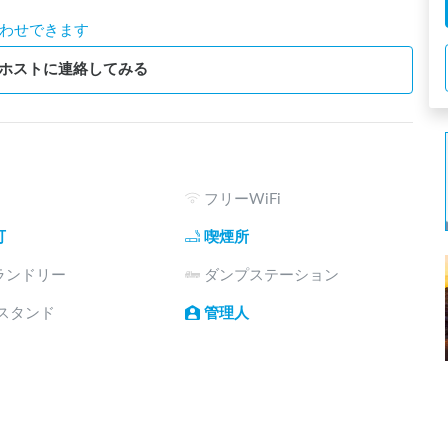
わせできます
ホストに連絡してみる
フリーWiFi
可
喫煙所
ランドリー
ダンプステーション
電スタンド
管理人