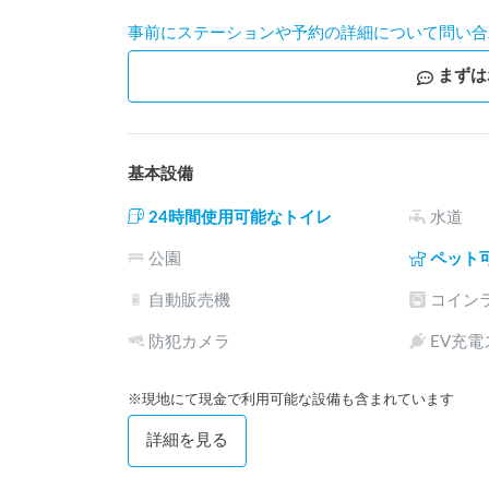
事前にステーションや予約の詳細について問い合
まずは
基本設備
24時間使用可能なトイレ
水道
公園
ペット
自動販売機
コイン
防犯カメラ
EV充
※現地にて現金で利用可能な設備も含まれています
詳細を見る