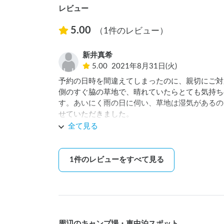
レビュー
5.00
（1件のレビュー）
新井真希
5.00
2021年8月31日(火)
予約の日時を間違えてしまったのに、親切にご対
側のすぐ脇の草地で、晴れていたらとても気持ち
す。あいにく雨の日に伺い、草地は湿気があるの
せていただきました。

天気のいい日にまたリベンジで伺えたらと思いま
全て見る
1
件のレビューをすべて見る
周辺のキャンプ場・車中泊スポット