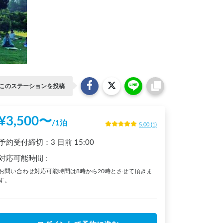
このステーションを投稿
¥
3,500
〜
/
1泊
5.00
(
1
)
予約受付締切：
3 日前
15:00
対応可能時間
:
お問い合わせ対応可能時間は8時から20時とさせて頂きま
す。