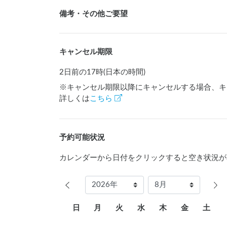
備考・その他ご要望
キャンセル期限
2日前の17時(日本の時間)
※キャンセル期限以降にキャンセルする場合、キ
詳しくは
こちら
予約可能状況
カレンダーから日付をクリックすると空き状況が
日
月
火
水
木
金
土