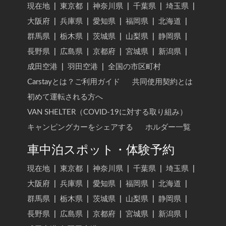
現在地
|
東京都
|
神奈川県
|
千葉県
|
埼玉県
|
大阪府
|
兵庫県
|
愛知県
|
福岡県
|
北海道
|
群馬県
|
栃木県
|
茨城県
|
山梨県
|
静岡県
|
長野県
|
広島県
|
京都府
|
宮城県
|
新潟県
|
成田空港
|
羽田空港
|
全国の市区町村
Carstayとは？ご利用ガイド
共同使用契約とは
初めて運転される方へ
VAN SHELTER（COVID-19に対する取り組み）
キャンピングカーをシェアする
ホルダー一覧
車中泊スポット・体験予約
現在地
|
東京都
|
神奈川県
|
千葉県
|
埼玉県
|
大阪府
|
兵庫県
|
愛知県
|
福岡県
|
北海道
|
群馬県
|
栃木県
|
茨城県
|
山梨県
|
静岡県
|
長野県
|
広島県
|
京都府
|
宮城県
|
新潟県
|