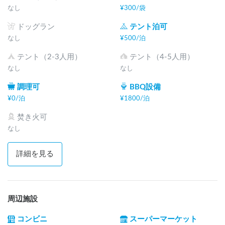
なし
¥
300
/
袋
ドッグラン
テント泊可
なし
¥
500
/
泊
テント（2-3人用）
テント（4-5人用）
なし
なし
調理可
BBQ設備
¥
0
/
泊
¥
1800
/
泊
焚き火可
なし
詳細を見る
周辺施設
コンビニ
スーパーマーケット