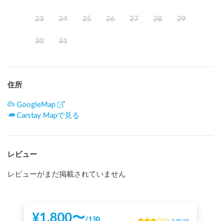
23
24
25
26
27
28
29
30
31
住所
GoogleMap
Carstay Mapで見る
レビュー
レビューがまだ掲載されていません
¥
1,800
〜
/
1泊