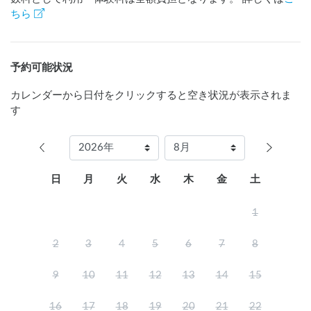
ちら
予約可能状況
カレンダーから日付をクリックすると空き状況が表示されま
す
日
月
火
水
木
金
土
1
2
3
4
5
6
7
8
9
10
11
12
13
14
15
16
17
18
19
20
21
22