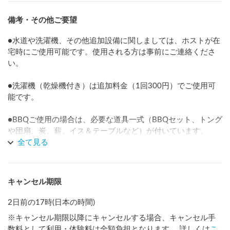
備考・その他ご要望
●水道や洗濯機、その他追加設備に関しましては、ホストが在
宅時にご使用可能です。使用される方は事前にご連絡くださ
い。

●洗濯機（乾燥機付き）は追加料金（1回300円）でご使用可
能です。

●BBQご使用の場合は、必要な道具一式（BBQセット、トング
や団扇、炭、薪、イス＆テーブルなど）が付いています。
炭、薪が追加で必要な場合は+500円でご用意します。
全て見る
キャンセル期限
2日前の17時(日本の時間)
※キャンセル期限以降にキャンセルする場合、キャンセル手
数料として利用・体験料は全額負担となります。 詳しくは
こ