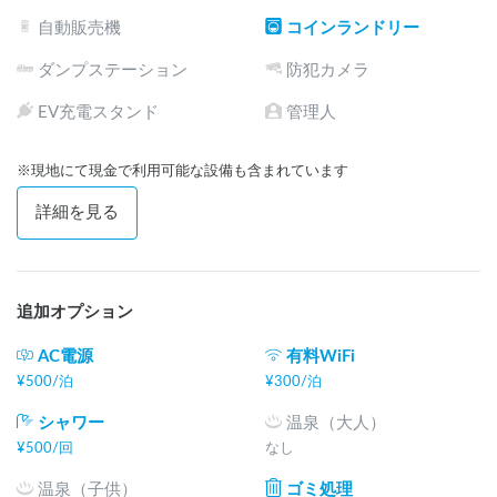
自動販売機
コインランドリー
ダンプステーション
防犯カメラ
EV充電スタンド
管理人
※現地にて現金で利用可能な設備も含まれています
詳細を見る
追加オプション
AC電源
有料WiFi
¥
500
/
泊
¥
300
/
泊
シャワー
温泉（大人）
¥
500
/
回
なし
温泉（子供）
ゴミ処理