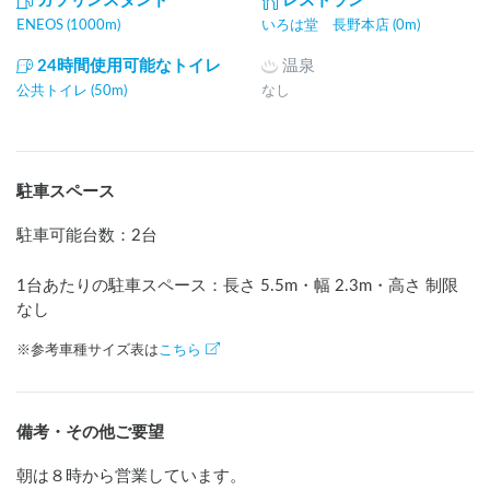
ガソリンスタンド
レストラン
ENEOS (1000m)
いろは堂 長野本店 (0m)
24時間使用可能なトイレ
温泉
公共トイレ (50m)
なし
駐車スペース
駐車可能台数
：
2台
1台あたりの駐車スペース：長さ
5.5
m
・幅
2.3
m
・高さ 制限
なし
※参考車種サイズ表は
こちら
備考・その他ご要望
朝は８時から営業しています。
