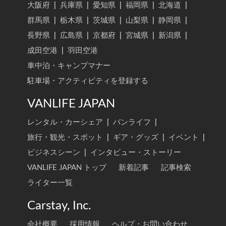
大阪府
|
兵庫県
|
愛知県
|
福岡県
|
北海道
|
群馬県
|
栃木県
|
茨城県
|
山梨県
|
静岡県
|
長野県
|
広島県
|
京都府
|
宮城県
|
新潟県
|
成田空港
|
羽田空港
車中泊・キャンプマナー
駐車場・アクティビティを登録する
VANLIFE JAPAN
レンタル・カーシェア
|
バンライフ
|
旅行・観光・スポット
|
ギア・グッズ
|
イベント
|
ビジネスシーン
|
インタビュー・ストーリー
VANLIFE JAPAN トップ
新着記事
記事検索
ライター一覧
Carstay, Inc.
会社概要
採用情報
ヘルプ・お問い合わせ