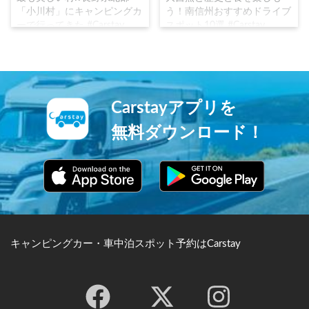
「小川村」にキャンピングカ
う！南信州おすすめドライブ
ーで行ってきた #Carstay
スポット10選 #Carstay
#VANLIFE #車中泊
#VANLIFE #車中泊
Carstayアプリを
無料ダウンロード！
キャンピングカー・車中泊スポット予約はCarstay