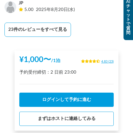
AI
JP
チ
5.00
2025年8月20日(水)
ャ
ッ
ト
で
質
23
件のレビューをすべて見る
問
¥
1,000
〜
/
1泊
4.83
(
23
)
予約受付締切：
2 日前
23:00
ログインして予約に進む
まずはホストに連絡してみる