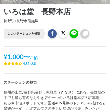
いろは堂本店の入り口です
1/3
いろは堂 長野本店
長野県
/
長野市鬼無里
このステーションを投稿
¥
1,000
〜
/
1泊
4.83
(
23
)
ステーションの魅力
信州の山里/長野県長野市鬼無里（きなさ）にある、長野県の
中でも最も有名なおやき店の一つのいろは堂本店の駐車場に
ある車中泊スポットです。国道406号線のトンネルを抜けると
景観が一変し、北アルプスの美しい展望がお楽しみいただけ