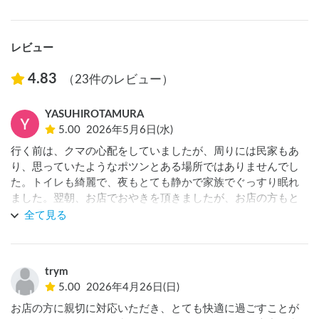
レビュー
4.83
（23件のレビュー）
YASUHIROTAMURA
5.00
2026年5月6日(水)
行く前は、クマの心配をしていましたが、周りには民家もあ
り、思っていたようなポツンとある場所ではありませんでし
た。トイレも綺麗で、夜もとても静かで家族でぐっすり眠れ
ました。翌朝、お店でおやきを頂きましたが、お店の方もと
ても親切に対応して頂きました。おやきもとても美味しかっ
全て見る
たので、また是非伺いたいです！
trym
5.00
2026年4月26日(日)
お店の方に親切に対応いただき、とても快適に過ごすことが