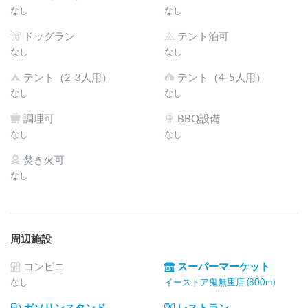
なし
なし
ドッグラン
テント泊可
なし
なし
テント（2-3人用）
テント（4-5人用）
なし
なし
調理可
BBQ設備
なし
なし
焚き火可
なし
周辺施設
コンビニ
スーパーマーケット
なし
イーストア鬼無里店 (800m)