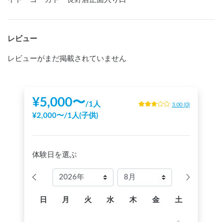
レビュー
レビューがまだ掲載されていません
¥
5,000
〜
/
1人
3.00
(
0
)
¥
2,000
〜
/
1人(子供)
体験日を選ぶ
日
月
火
水
木
金
土