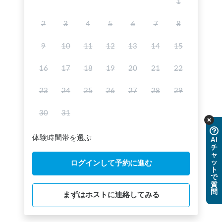
1
2
3
4
5
6
7
8
9
10
11
12
13
14
15
16
17
18
19
20
21
22
23
24
25
26
27
28
29
30
31
体験時間帯を選ぶ
AI
チ
ャ
ッ
ログインして予約に進む
ト
で
質
問
まずはホストに連絡してみる