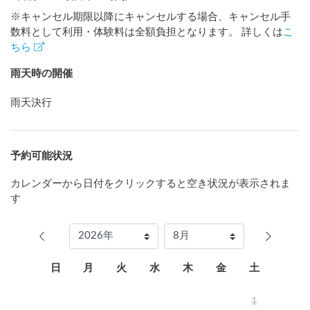
※キャンセル期限以降にキャンセルする場合、キャンセル手
数料として利用・体験料は全額負担となります。 詳しくは
こ
ちら
雨天時の開催
雨天決行
予約可能状況
カレンダーから日付をクリックすると空き状況が表示されま
す
日
月
火
水
木
金
土
1