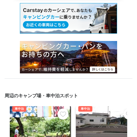
周辺のキャンプ場・車中泊スポット
車中泊
車中泊