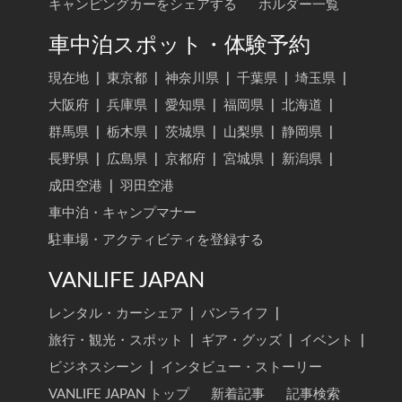
キャンピングカーをシェアする
ホルダー一覧
車中泊スポット・体験予約
現在地
|
東京都
|
神奈川県
|
千葉県
|
埼玉県
|
大阪府
|
兵庫県
|
愛知県
|
福岡県
|
北海道
|
群馬県
|
栃木県
|
茨城県
|
山梨県
|
静岡県
|
長野県
|
広島県
|
京都府
|
宮城県
|
新潟県
|
成田空港
|
羽田空港
車中泊・キャンプマナー
駐車場・アクティビティを登録する
VANLIFE JAPAN
レンタル・カーシェア
|
バンライフ
|
旅行・観光・スポット
|
ギア・グッズ
|
イベント
|
ビジネスシーン
|
インタビュー・ストーリー
VANLIFE JAPAN トップ
新着記事
記事検索