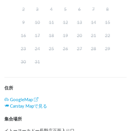
2
3
4
5
6
7
8
9
10
11
12
13
14
15
16
17
18
19
20
21
22
23
24
25
26
27
28
29
30
31
住所
GoogleMap
Carstay Mapで見る
集合場所
イトーヨーカドー長野店正面入り口