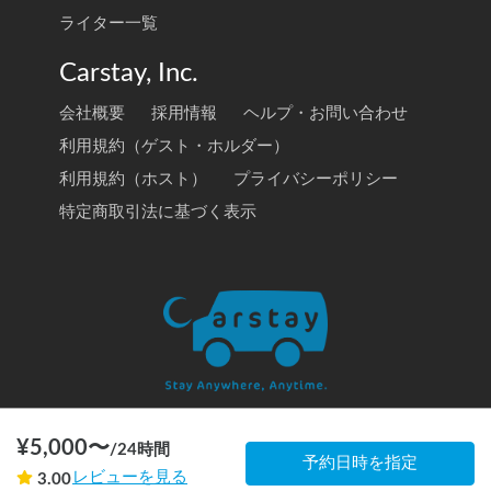
ライター一覧
Carstay, Inc.
会社概要
採用情報
ヘルプ・お問い合わせ
利用規約（ゲスト・ホルダー）
利用規約（ホスト）
プライバシーポリシー
特定商取引法に基づく表示
¥
5,000
〜
/
24時間
© 2020 Carstay, Inc. All Rights Reserved
予約日時を指定
レビューを見る
3.00