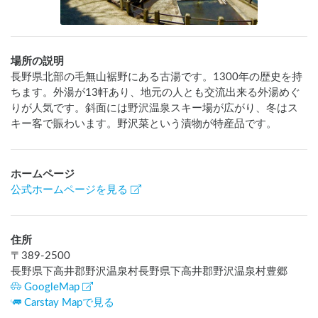
場所の説明
長野県北部の毛無山裾野にある古湯です。1300年の歴史を持
ちます。外湯が13軒あり、地元の人とも交流出来る外湯めぐ
りが人気です。斜面には野沢温泉スキー場が広がり、冬はス
キー客で賑わいます。野沢菜という漬物が特産品です。
ホームページ
公式ホームページを見る
住所
〒
389-2500
長野県下高井郡野沢温泉村長野県下高井郡野沢温泉村豊郷
GoogleMap
Carstay Mapで見る