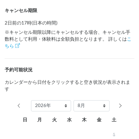
キャンセル期限
2日前の17時(日本の時間)
※キャンセル期限以降にキャンセルする場合、キャンセル手
数料として利用・体験料は全額負担となります。 詳しくは
こ
ちら
予約可能状況
カレンダーから日付をクリックすると空き状況が表示されま
す
日
月
火
水
木
金
土
1