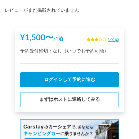
レビューがまだ掲載されていません
¥
1,500
〜
/
1泊
3.00
(
0
)
予約受付締切：
なし（いつでも予約可能）
ログインして予約に進む
まずはホストに連絡してみる