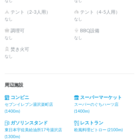
なし
なし
テント（2-3人用）
テント（4-5人用）
なし
なし
調理可
BBQ設備
なし
なし
焚き火可
なし
周辺施設
コンビニ
スーパーマーケット
セブンイレブン湯沢楽町店
スーパーのぐちハーツ店
(1400m)
(1400m)
ガソリンスタンド
レストラン
東日本宇佐美給油所17号湯沢店
欧風料理ビトロー (2100m)
(1300m)