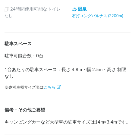
24時間使用可能なトイレ
温泉
なし
石打ユングパルナス (2200m)
駐車スペース
駐車可能台数
：
0台
1台あたりの駐車スペース：長さ
4.8
m
・幅
2.5
m
・高さ 制限
なし
※参考車種サイズ表は
こちら
備考・その他ご要望
キャンピングカーなど大型車の駐車サイズは14m×3.4mです。