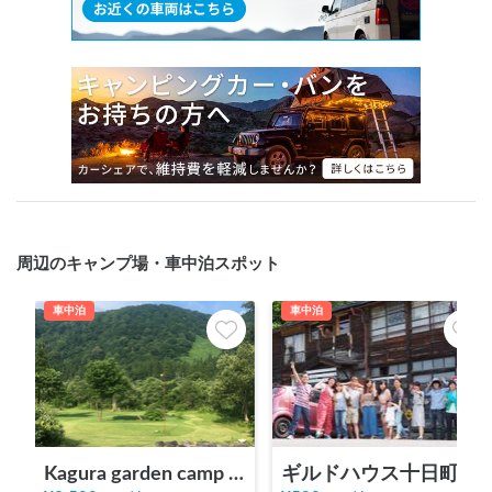
周辺のキャンプ場・車中泊スポット
車中泊
車中泊
Kagura garden camp COVE
ギルドハウス十日町