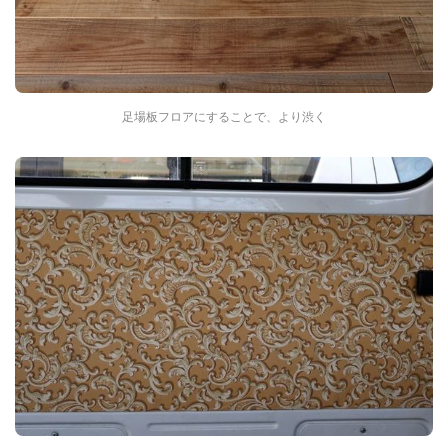
足場板フロアにすることで、より渋く