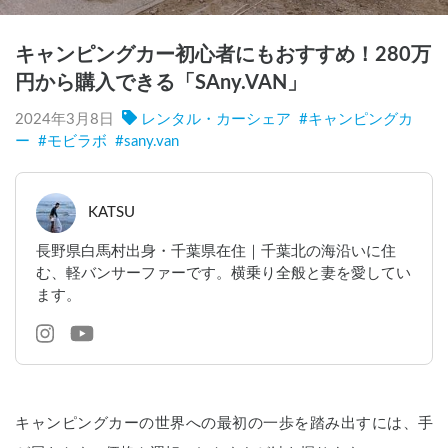
キャンピングカー初心者にもおすすめ！280万
円から購入できる「SAny.VAN」
2024年3月8日
レンタル・カーシェア
#
キャンピングカ
ー
#
モビラボ
#
sany.van
KATSU
長野県白馬村出身・千葉県在住｜千葉北の海沿いに住
む、軽バンサーファーです。横乗り全般と妻を愛してい
ます。
キャンピングカーの世界への最初の一歩を踏み出すには、手