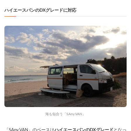
ハイエースバンのDXグレードに対応
海も似合う「SAny.VAN」
「SAny.VAN」のベースは
ハイエースバンのDXグレード
となっ