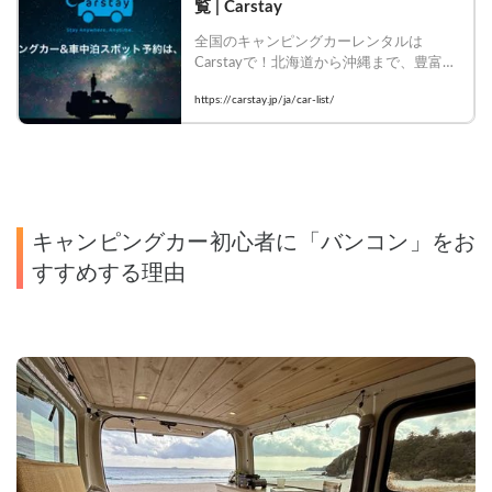
覧 | Carstay
全国のキャンピングカーレンタルは
Carstayで！北海道から沖縄まで、豊富な
車種・装備のキャンピングカーを比較し
https://carstay.jp/ja/car-list/
て今すぐ予約！
キャンピングカー初心者に「バンコン」をお
すすめする理由