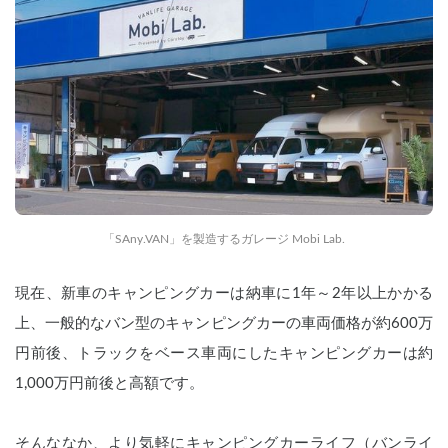
「SAny.VAN」を製造するガレージ Mobi Lab.
現在、新車のキャンピングカーは納車に1年～2年以上かかる
上、一般的なバン型のキャンピングカーの車両価格が約600万
円前後、トラックをベース車両にしたキャンピングカーは約
1,000万円前後と高額です。
そんななか、より気軽にキャンピングカーライフ（バンライ