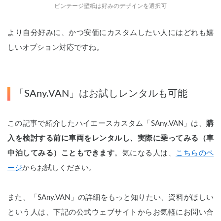
ビンテージ壁紙は好みのデザインを選択可
より自分好みに、かつ安価にカスタムしたい人にはどれも嬉
しいオプション対応ですね。
「SAny.VAN」はお試しレンタルも可能
この記事で紹介したハイエースカスタム「SAny.VAN」は、
購
入を検討する前に車両をレンタルし、実際に乗ってみる（車
中泊してみる）こともできます
。気になる人は、
こちらのペ
ージ
からお試しください。
また、「SAny.VAN」の詳細をもっと知りたい、資料がほしい
という人は、下記の公式ウェブサイトからお気軽にお問い合