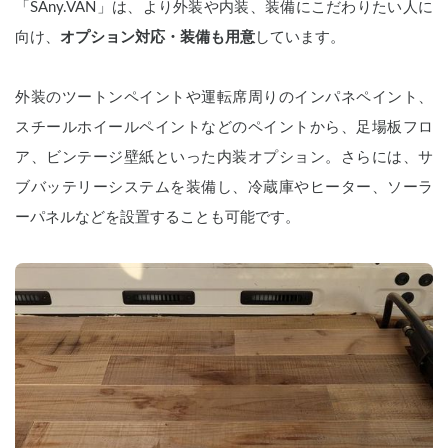
「SAny.VAN」は、より外装や内装、装備にこだわりたい人に
向け、
オプション対応・装備も用意
しています。
外装のツートンペイントや運転席周りのインパネペイント、
スチールホイールペイントなどのペイントから、足場板フロ
ア、ビンテージ壁紙といった内装オプション。さらには、サ
ブバッテリーシステムを装備し、冷蔵庫やヒーター、ソーラ
ーパネルなどを設置することも可能です。