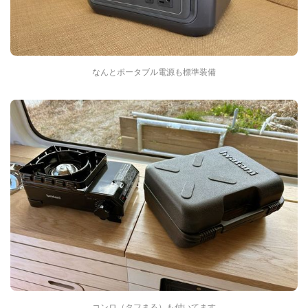
なんとポータブル電源も標準装備
コンロ（タフまる）も付いてます