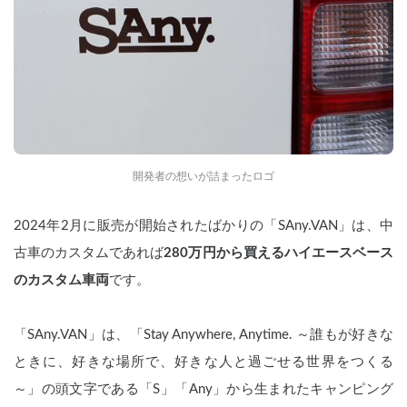
開発者の想いが詰まったロゴ
2024年2月に販売が開始されたばかりの「SAny.VAN」は、中
古車のカスタムであれば
280万円から買えるハイエースベース
のカスタム車両
です。
「SAny.VAN」は、「Stay Anywhere, Anytime. ～誰もが好きな
ときに、好きな場所で、好きな人と過ごせる世界をつくる
～」の頭文字である「S」「Any」から生まれたキャンピング