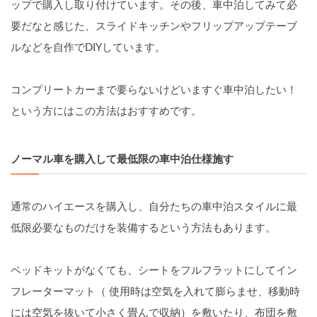
ップで購入し取り付けています。その後、車中泊してみて必
要だなと感じた、スライドキッチンやフリップアップテーブ
ルなどを自作でDIYしています。
コンプリートカーまで要らないけどいますぐ車中泊したい！
という方にはこの方法はおすすめです。
ノーマル車を購入して最低限の車中泊仕様施す
通常のハイエースを購入し、自分たちの車中泊スタイルに最
低限必要なものだけを装備するという方法もあります。
ベッドキットがなくても、シートをフルフラットにしてイン
フレーターマット（ 使用時は空気を入れて膨らませ、移動時
には空気を抜いて小さく畳んで収納）を敷いたり、布団を敷