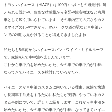
トヨタ ハイエース（HIACE）は
100万km以上もの過走行に耐
えられる設計や
、豊富な積載量から宅配や旅客輸送など商用
車として広く用いられています。その車内空間の広さやカス
タマイズのしやすさから、RVパークや道の駅など車中泊シー
ンでの利用も見かけることが増えてきましたよね。
私たちも5年前からハイエースバン・ワイド・ミドルルーフ
で、家族4人で車中泊を楽しんでいます。
これから車中泊を始めたいかた、今の車での車中泊が手狭に
なってきてハイエースを検討しているかたへ。
ハイエースが車中泊カスタムに向いている理由、家族で快適
な長期車中泊旅をするために私たちが実際にやっているカス
タム事例について、詳しくご紹介します！
これから車中泊を
始めたいかた、今の車での車中泊が手狭になってきてハイエ