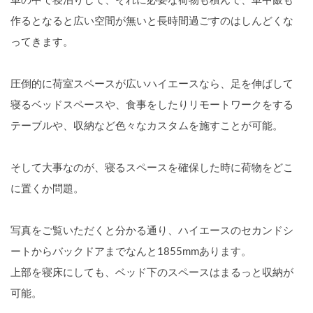
車の中で寝泊りして、それに必要な荷物も積んで、車中飯も
作るとなると広い空間が無いと長時間過ごすのはしんどくな
ってきます。
圧倒的に荷室スペースが広いハイエースなら、足を伸ばして
寝るベッドスペースや、食事をしたりリモートワークをする
テーブルや、収納など色々なカスタムを施すことが可能。
そして大事なのが、寝るスペースを確保した時に荷物をどこ
に置くか問題。
写真をご覧いただくと分かる通り、ハイエースのセカンドシ
ートからバックドアまでなんと1855mmあります。
上部を寝床にしても、ベッド下のスペースはまるっと収納が
可能。