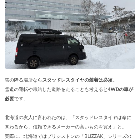
雪の降る場所なら
スタッドレスタイヤの装着は必須。
雪道の運転や凍結した道路を走ることも考えると
4WDの車が
必要
です。
北海道の友人に言われたのは、「スタッドレスタイヤは命に
関わるから、信頼できるメーカーの高いものを買え」と。
実際に、北海道ではブリジストンの「BLIZZAK」シリーズの