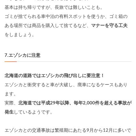
基本は持ち帰りですが、長旅では難しいことも。
ゴミが捨てられる車中泊の有料スポットを使うか、ゴミ箱の
ある場所では商品を購入して捨てるなど、
マナーを守る工夫
をしましょう。
7.
エゾシカに注意
北海道の道路ではエゾシカの飛び出しに要注意！
エゾシカと衝突すると車が大破し、廃車になるケースもあり
ます。
実際、
北海道では平成29年以降、毎年2,000件を超える事故が
発生
しているようです。
エゾシカとの交通事故は繁殖期にあたる9月から12月に多いで