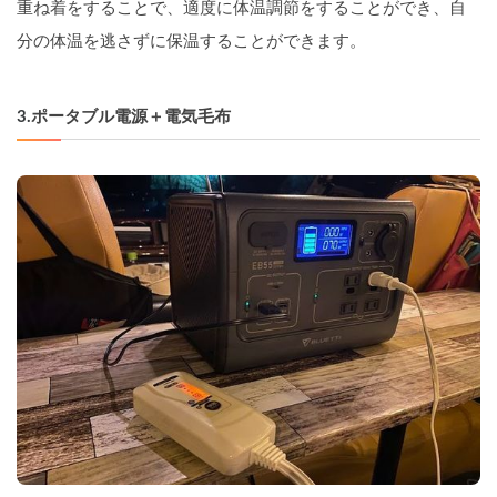
重ね着をすることで、適度に体温調節をすることができ、自
分の体温を逃さずに保温することができます。
3.
ポータブル電源＋電気毛布