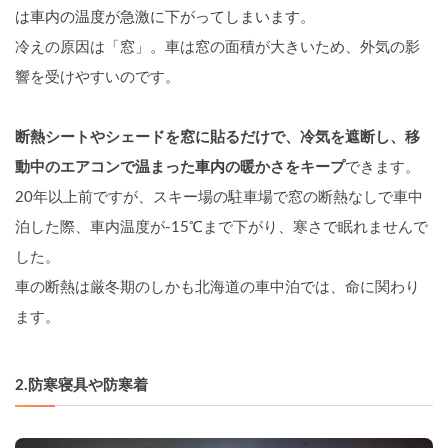
は車内の温度が急激に下がってしまいます。
冷えの原因は「窓」。車は窓の面積が大きいため、外気の影
響を受けやすいのです。
断熱シートやシェードを窓に貼るだけで、冷気を遮断し、移
動中のエアコンで温まった
車内
の暖かさをキープ
できます。
20年以上前ですが、スキー場の駐車場で窓の断熱なしで車中
泊した際、車内温度が-15℃まで下がり、寒さで眠れませんで
した。
車の断熱は厳冬期のしかも北海道の車中泊では、命に関わり
ます。
2.
防寒寝具や防寒着