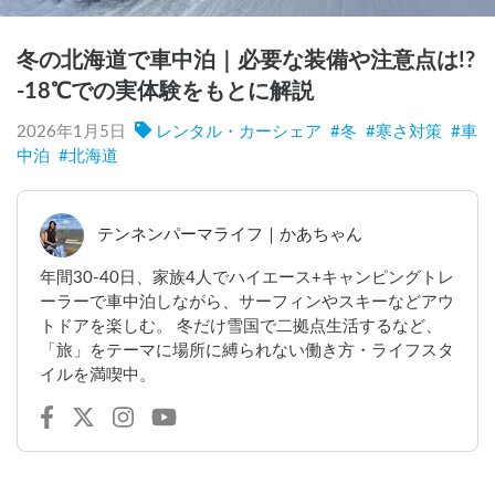
冬の北海道で車中泊｜必要な装備や注意点は!?
-18℃での実体験をもとに解説
2026年1月5日
レンタル・カーシェア
#
冬
#
寒さ対策
#
車
中泊
#
北海道
テンネンパーマライフ｜かあちゃん
年間30-40日、家族4人でハイエース+キャンピングトレ
ーラーで車中泊しながら、サーフィンやスキーなどアウ
トドアを楽しむ。 冬だけ雪国で二拠点生活するなど、
「旅」をテーマに場所に縛られない働き方・ライフスタ
イルを満喫中。