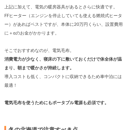
上記に加えて、電気の暖房器具があるとさらに快適です。
FFヒーター（エンジンを停止していても使える燃焼式ヒータ
ー）があればベストですが、本体に20万円くらい、設置費用
に＋αのお金がかかります。
そこでおすすめなのが、電気毛布。
消費電力が少なく、寝床の下に敷いておくだけで体全体が温
まり、朝まで暖かさが持続します。
導入コストも低く、コンパクトに収納できるため車中泊には
最適！
電気毛布を使うためにもポータブル電源も必須です。
冬の北海道で注意すべき点