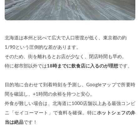
北海道は本州と比べて広大で人口密度が低く、東京都の約
1/90という圧倒的な差があります。
そのため、街を離れるとお店が少なく、閉店時間も早め。
特に都市部以外では
18時までに飲食店に入るのが理想
です。
目的地に合わせて到着時刻を予測し、Googleマップで所要時
間を確認し、+1時間の余裕を持つと安心。
外食が難しい場合は、北海道に1000店舗以上ある最強コンビ
ニ「セイコーマート」で食料を確保。特に
ホットシェフの弁
当は絶品
です！