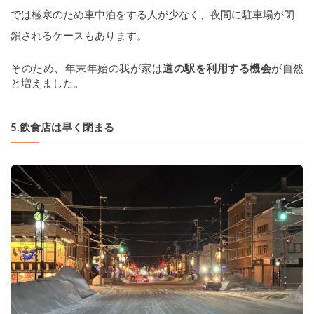
では極寒のため車中泊をする人が少なく、夜間に駐車場が閉
鎖されるケースもあります。 
そのため、年末年始の我が家は
道の駅を利用する機会
が自然
と増えました。
5.
飲食店は早く閉まる