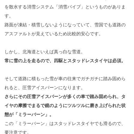
を散水する消雪システム「消雪パイプ」というものがありま
す。
路面が凍結・積雪しないようになっていて、雪国でも道路の
アスファルトが見えているため比較的安心です。
しかし、北海道といえば真っ白な雪道。
常に雪の上を走るので、四駆とスタッドレスタイヤは必須。
そして道路に積もった雪が車の往来でガチガチに踏み固めら
れると、圧雪アイスバーンになります。
さらにその圧雪アイスバーンが多くの車で踏み固められ、タ
イヤの摩擦でまるで鏡のようにツルツルに磨き上げられた状
態が「ミラーバーン」。
この「ミラーバーン」はスタッドレスタイヤでも滑るので、
要注意です。