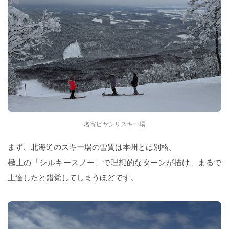
名寄ピヤシリスキー場
まず、北海道のスキー場の雪質は本州とは別格。
極上の「シルキースノー」で理想的なターンが描け、まるで
上達したと錯覚してしまうほどです。