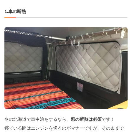
1.車の断熱
冬の北海道で車中泊をするなら、
窓の断熱は必須
です！
寝ている間はエンジンを切るのがマナーですが、そのままで