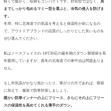
軽くて暖かく、収納もコンパクトです。封筒型ではなく、
肩
までしっかり包めるマミー型を選ぶと、冷気の侵入を防げま
す。
冬用、特に北海道での気温を考えると保温性が命になるの
で、アウトドアブランドの品質のしっかりとした良いものを
ぜひ選んでください。
私は
ノースフェイスの-18℃対応の厳冬期のダウン製寝袋を長
年愛用していますが、真冬の北海道での車中泊は問題ありま
せん。
もし外気温がかなり低かったり、寒がりの方であれば、寝袋
に加えて、服装で防寒対策しましょう。
暖かい防寒インナーの上にフリース、さらにその上にフリー
スの保温性を高めてくれる薄手のダウン。