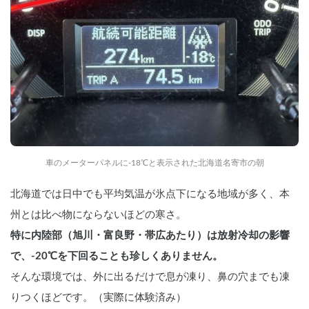
車のメーターパネルに-18℃と表示された北海道名寄市の朝
北海道では日中でも平均気温が氷点下になる地域が多く、本
州とは比べ物にならないほどの寒さ。
特に内陸部（旭川・富良野・帯広あたり）は放射冷却の影響
で、-20℃を下回ることも珍しくありません。
そんな環境では、外に出るだけで息が凍り、鼻の穴までも凍
りつくほどです。（実際に体験済み）