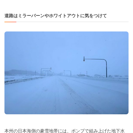
道路はミラーバーンやホワイトアウトに気をつけて
本州の日本海側の豪雪地帯には、ポンプで組み上げた地下水