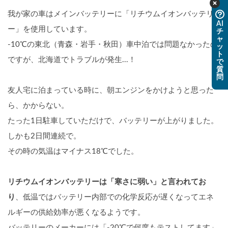
我が家の車はメインバッテリーに「リチウムイオンバッテリ
AI
ー」を使用しています。
チ
ャ
-10℃の東北（青森・岩手・秋田）車中泊では問題なかったの
ッ
ト
ですが、北海道でトラブルが発生...！
で
質
問
友人宅に泊まっている時に、朝エンジンをかけようと思った
ら、かからない。
たった1日駐車していただけで、バッテリーが上がりました。
しかも2日間連続で。
その時の気温はマイナス18℃でした。
リチウムイオンバッテリーは「寒さに弱い」と言われてお
り
、低温ではバッテリー内部での化学反応が遅くなってエネ
ルギーの供給効率が悪くなるようです。
バッテリーのメーカーには「-20℃で何度もテストしてます」