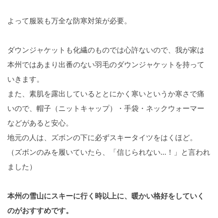
よって服装も万全な防寒対策が必要。
ダウンジャケットも化繊のものでは心許ないので、我が家は
本州ではあまり出番のない羽毛のダウンジャケットを持って
いきます。
また、素肌を露出しているととにかく寒いというか寒さで痛
いので、帽子（ニットキャップ）・手袋・ネックウォーマー
などがあると安心。
地元の人は、ズボンの下に必ずスキータイツをはくほど。
（ズボンのみを履いていたら、「信じられない...！」と言われ
ました）
本州の雪山にスキーに行く時以上に、暖かい格好をしていく
のがおすすめです。