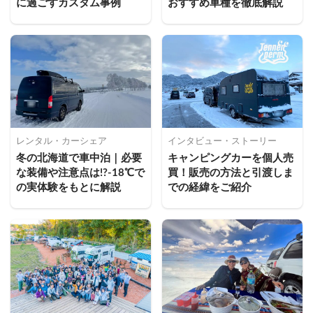
に過ごすカスタム事例
おすすめ車種を徹底解説
レンタル・カーシェア
インタビュー・ストーリー
冬の北海道で車中泊｜必要
キャンピングカーを個人売
な装備や注意点は!?-18℃で
買！販売の方法と引渡しま
の実体験をもとに解説
での経緯をご紹介