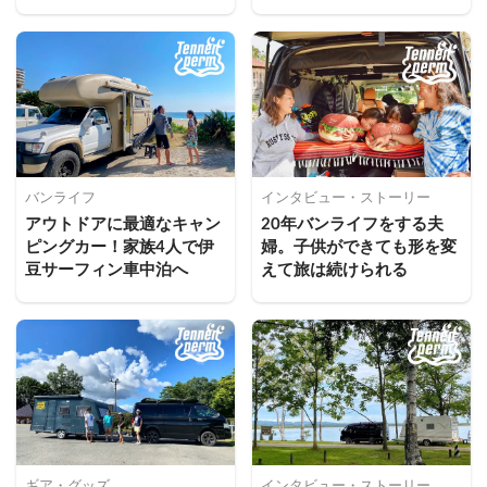
ス」。今後の展望は？
バンライフ
インタビュー・ストーリー
アウトドアに最適なキャン
20年バンライフをする夫
ピングカー！家族4人で伊
婦。子供ができても形を変
豆サーフィン車中泊へ
えて旅は続けられる
ギア・グッズ
インタビュー・ストーリー