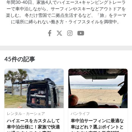
年間30-40日、家族4人でハイエース+キャンピングトレーラ
ーで車中泊しながら、サーフィンやスキーなどアウトドアを
楽しむ。 冬だけ雪国で二拠点生活するなど、「旅」をテーマ
に場所に縛られない働き方・ライフスタイルを満喫中。
45件の記事
レンタル・カーシェア
バンライフ
ハイエースをカスタムして
車中泊サーフィンに最適な
車中泊仕様に！家族で快適
車はどれ？選ぶポイントと