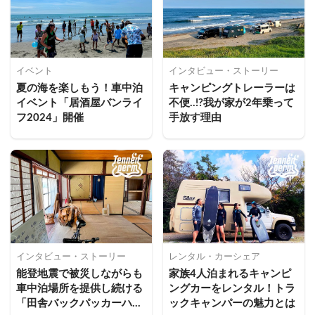
イベント
インタビュー・ストーリー
夏の海を楽しもう！車中泊
キャンピングトレーラーは
イベント「居酒屋バンライ
不便..!?我が家が2年乗って
フ2024」開催
手放す理由
インタビュー・ストーリー
レンタル・カーシェア
能登地震で被災しながらも
家族4人泊まれるキャンピ
車中泊場所を提供し続ける
ングカーをレンタル！トラ
「田舎バックパッカーハウ
ックキャンパーの魅力とは