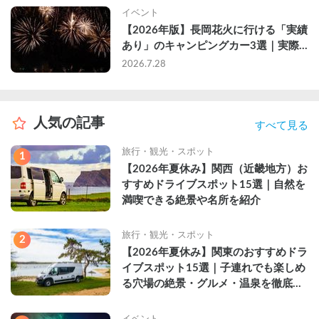
イベント
【2026年版】長岡花火に行ける「実績
あり」のキャンピングカー3選｜実際
に利用したゲストのレビュー付き
2026.7.28
人気の記事
すべて見る
旅行・観光・スポット
1
【2026年夏休み】関西（近畿地方）お
すすめドライブスポット15選｜自然を
満喫できる絶景や名所を紹介
旅行・観光・スポット
2
【2026年夏休み】関東のおすすめドラ
イブスポット15選｜子連れでも楽しめ
る穴場の絶景・グルメ・温泉を徹底解
説
イベント