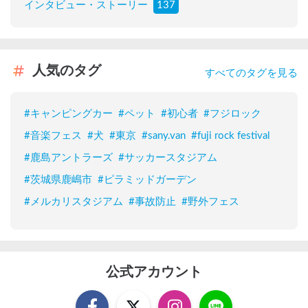
インタビュー・ストーリー
137
人気のタグ
すべてのタグを見る
#
キャンピングカー
#
ペット
#
初心者
#
フジロック
#
音楽フェス
#
犬
#
東京
#
sany.van
#
fuji rock festival
#
鹿島アントラーズ
#
サッカースタジアム
#
茨城県鹿嶋市
#
ピラミッドガーデン
#
メルカリスタジアム
#
事故防止
#
野外フェス
公式アカウント