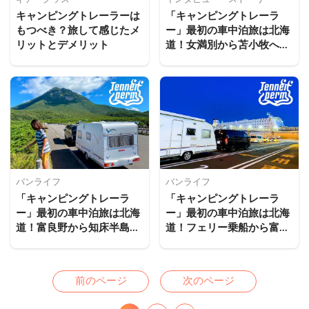
キャンピングトレーラーは
「キャンピングトレーラ
もつべき？旅して感じたメ
ー」最初の車中泊旅は北海
リットとデメリット
道！女満別から苫小牧へ
（後編）
バンライフ
バンライフ
「キャンピングトレーラ
「キャンピングトレーラ
ー」最初の車中泊旅は北海
ー」最初の車中泊旅は北海
道！富良野から知床半島へ
道！フェリー乗船から富良
（中編）
野まで（前編）
Previous
Next
前のページ
次のページ