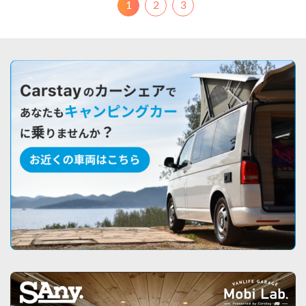
1
2
3