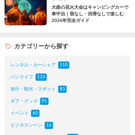
3
大曲の花火大会はキャンピングカーで
車中泊｜宿なし・渋滞なしで楽しむ
2026年完全ガイド
カテゴリーから探す
レンタル・カーシェア
110
バンライフ
133
旅行・観光・スポット
83
ギア・グッズ
91
イベント
60
ビジネスシーン
16