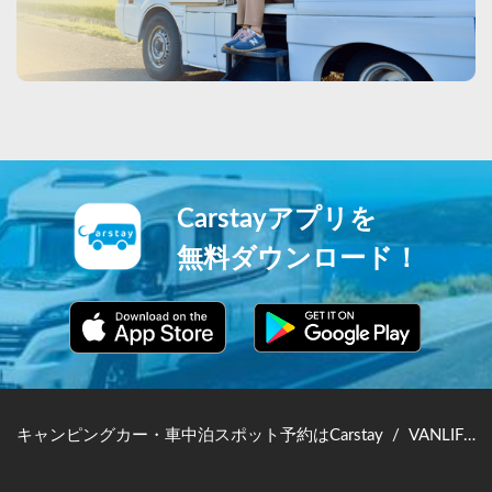
Carstayアプリを
無料ダウンロード！
キャンピングカー・車中泊スポット予約はCarstay
/
VANLIFE JAPAN TOP