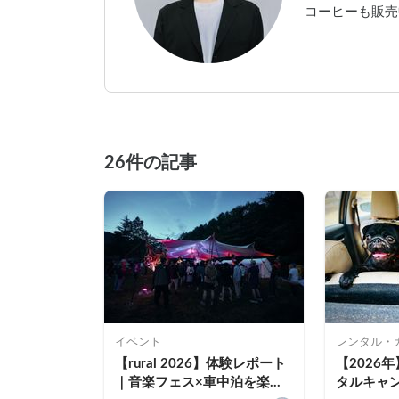
コーヒーも販売
26件の記事
イベント
レンタル・
【rural 2026】体験レポート
【2026
｜音楽フェス×車中泊を楽し
タルキャ