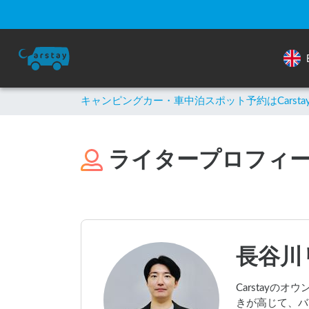
キャンピングカー・車中泊スポット予約はCarsta
ライタープロフィ
長谷川
Carstayのオ
きが高じて、バリ