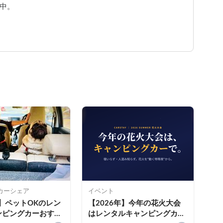
中。
カーシェア
イベント
年】ペットOKのレン
【2026年】今年の花火大会
ンピングカーおすす
はレンタルキャンピングカー