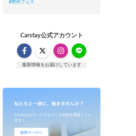
#
野外フェス
Carstay
公式アカウント
最新情報をお届けしています