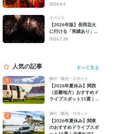
なし・渋滞なしで楽しむ
2026.8.4
2026年完全ガイド
イベント
【2026年版】長岡花火
に行ける「実績あり」の
キャンピングカー3選｜
2026.7.28
実際に利用したゲストの
レビュー付き
人気の記事
すべて見る
旅行・観光・スポット
1
【2026年夏休み】関西
（近畿地方）おすすめド
ライブスポット15選｜
自然を満喫できる絶景や
名所を紹介
旅行・観光・スポット
2
【2026年夏休み】関東
のおすすめドライブスポ