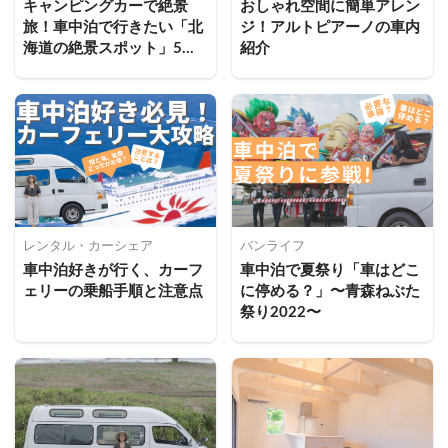
キャンピングカーで絶景
おしゃれ空間に簡単アレン
旅！車中泊で行きたい「北
ジ！アルトピアーノの車内
海道の絶景スポット」5
紹介
選！
レンタル・カーシェア
バンライフ
車中泊好きが行く、カーフ
車中泊で夏祭り「車はどこ
ェリーの乗船手順と注意点
に停める？」〜青森ねぶた
祭り2022〜