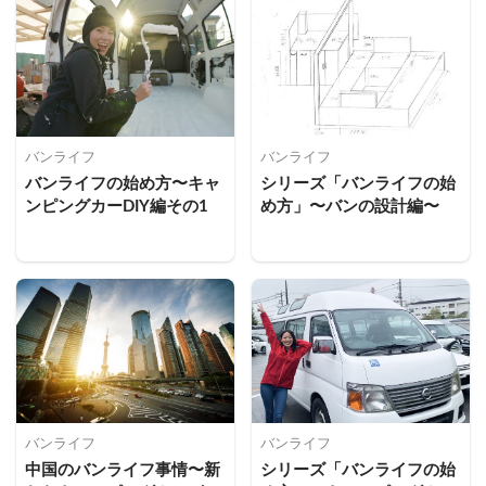
バンライフ
バンライフ
バンライフの始め方〜キャ
シリーズ「バンライフの始
ンピングカーDIY編その1
め方」〜バンの設計編〜
バンライフ
バンライフ
中国のバンライフ事情〜新
シリーズ「バンライフの始