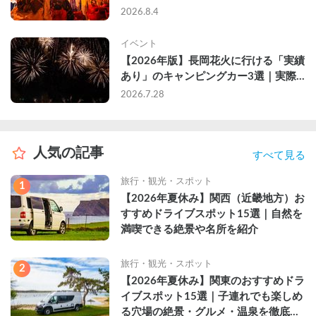
2026年完全ガイド
2026.8.4
イベント
【2026年版】長岡花火に行ける「実績
あり」のキャンピングカー3選｜実際
に利用したゲストのレビュー付き
2026.7.28
人気の記事
すべて見る
旅行・観光・スポット
1
【2026年夏休み】関西（近畿地方）お
すすめドライブスポット15選｜自然を
満喫できる絶景や名所を紹介
旅行・観光・スポット
2
【2026年夏休み】関東のおすすめドラ
イブスポット15選｜子連れでも楽しめ
る穴場の絶景・グルメ・温泉を徹底解