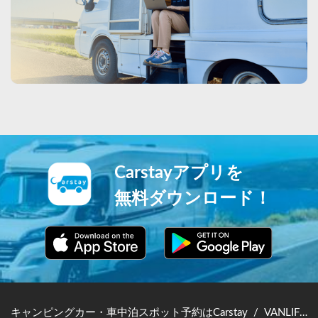
Carstayアプリを
無料ダウンロード！
キャンピングカー・車中泊スポット予約はCarstay
/
VANLIFE JAPAN TOP