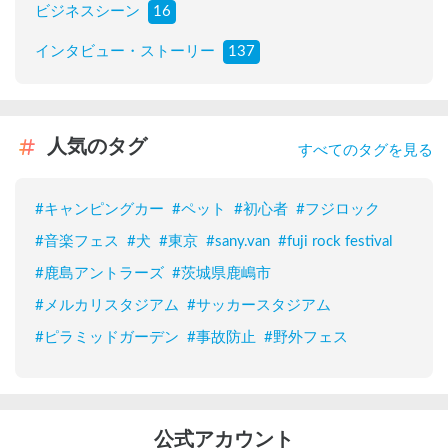
ビジネスシーン
16
インタビュー・ストーリー
137
人気のタグ
すべてのタグを見る
#
キャンピングカー
#
ペット
#
初心者
#
フジロック
#
音楽フェス
#
犬
#
東京
#
sany.van
#
fuji rock festival
#
鹿島アントラーズ
#
茨城県鹿嶋市
#
メルカリスタジアム
#
サッカースタジアム
#
ピラミッドガーデン
#
事故防止
#
野外フェス
公式アカウント