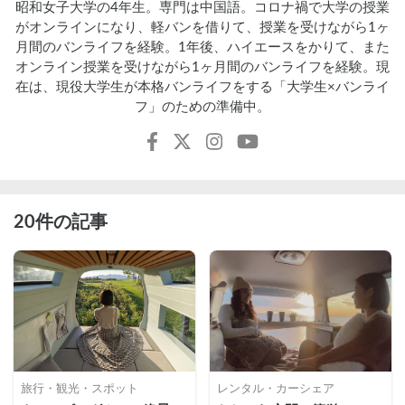
昭和女子大学の4年生。専門は中国語。コロナ禍で大学の授業
がオンラインになり、軽バンを借りて、授業を受けながら1ヶ
月間のバンライフを経験。1年後、ハイエースをかりて、また
オンライン授業を受けながら1ヶ月間のバンライフを経験。現
在は、現役大学生が本格バンライフをする「大学生×バンライ
フ」のための準備中。
20件の記事
旅行・観光・スポット
レンタル・カーシェア