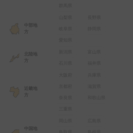
石川県
福井県
大阪府
兵庫県
京都府
滋賀県
近畿地
方
奈良県
和歌山県
三重県
岡山県
広島県
中国地
鳥取県
島根県
方
山口県
香川県
徳島県
四国地
方
愛媛県
高知県
福岡県
佐賀県
長崎県
熊本県
九州・沖