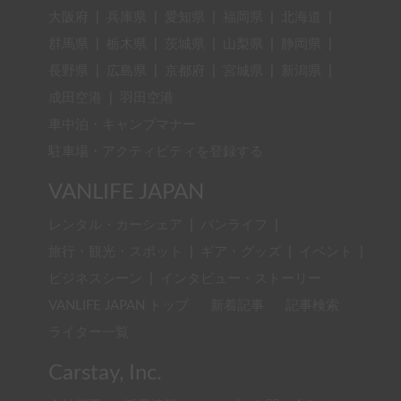
VANLIFE JAPAN
レンタル・カーシェア
|
バンライフ
|
旅行・観光・スポット
|
ギア・グッズ
|
イベント
|
ビジネスシーン
|
インタビュー・ストーリー
VANLIFE JAPAN トップ
新着記事
記事検索
ライター一覧
Carstay, Inc.
会社概要
採用情報
ヘルプ・お問い合わせ
利用規約（ゲスト・ホルダー）
利用規約（ホスト）
プライバシーポリシー
特定商取引法に基づく表示