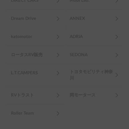
トヨタモビリティ神奈
L.T.CAMPERS
川
RVトラスト
岡モータース
Roller Team
Carstay利用者のレビュー