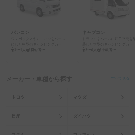
メーカー・車種から探す
すべて見る
トヨタ
マツダ
日産
ダイハツ
スズキ
フィアット
ホンダ
三菱
フォルクスワーゲン
フォード
ジープ
ウィンガム