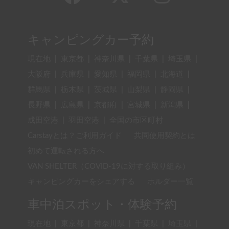
成田空港
|
羽田空港
|
全国の市区町村
Carstayとは？ご利用ガイド
共同使用契約とは
初めて運転される方へ
VAN SHELTER（COVID-19に対する取り組み）
キャンピングカーをシェアする
ホルダー一覧
車中泊スポット・体験予約
現在地
|
東京都
|
神奈川県
|
千葉県
|
埼玉県
|
大阪府
|
兵庫県
|
愛知県
|
福岡県
|
北海道
|
群馬県
|
栃木県
|
茨城県
|
山梨県
|
静岡県
|
長野県
|
広島県
|
京都府
|
宮城県
|
新潟県
|
成田空港
|
羽田空港
車中泊・キャンプマナー
駐車場・アクティビティを登録する