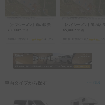
車両タイプから探す
すべて見る
バンコン
キャブコン
ワンボックスやミニバンをベース
トラックをベースに居住空間を
にした中型のキャンピングカー
装した大型のキャンピングカー
1〜4人
初心者〜
2〜6人
中級者〜