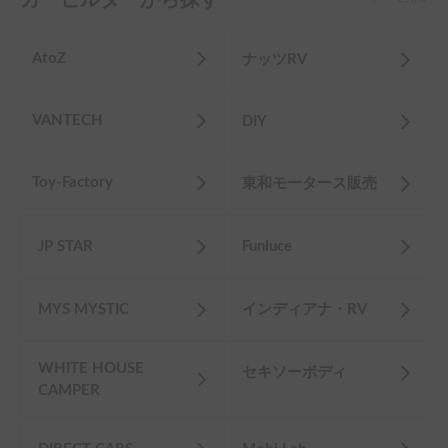
JP STAR
Funluce
MYS MYSTIC
インディアナ・RV
WHITE HOUSE
セキソーボディ
CAMPER
DIRECT CARS
Mobi Lab.
Dream Drive
ANNEX
katomotor
ADRIA
ロータスRV販売
SEDONA