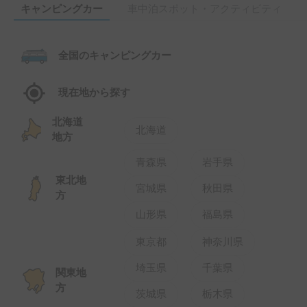
青森県
岩手県
東北地
宮城県
秋田県
方
山形県
福島県
東京都
神奈川県
埼玉県
千葉県
関東地
方
茨城県
栃木県
群馬県
山梨県
長野県
中部地
岐阜県
静岡県
方
愛知県
新潟県
富山県
北陸地
方