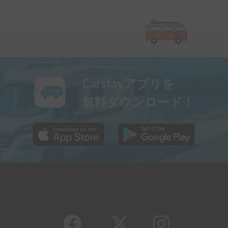
キャンピングカー予約
現在地
|
東京都
|
神奈川県
|
千葉県
|
埼玉県
|
大阪府
|
兵庫県
|
愛知県
|
福岡県
|
北海道
|
群馬県
|
栃木県
|
茨城県
|
山梨県
|
静岡県
|
長野県
|
広島県
|
京都府
|
宮城県
|
新潟県
|