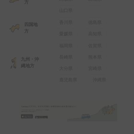
縄地方
大分県
宮崎県
鹿児島県
沖縄県
人気のキャンピングカー
すべて見る
スーパーホルダー
スーパーホルダー
フルカバー保険😌【JPSTAR HAPPY1+】エアコン完備！ペット歓迎🐾配車先多数🐾《西東京キャンピングカーレンタル》
マットレスサービス！ちょうどいいサイズ！MOBBY号！