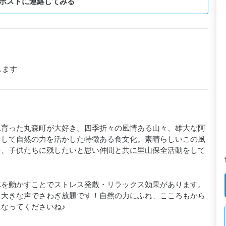
ホストに連絡してみる
します
れ育った丸森町が大好き。四季折々の風情ある山々、雄大な阿
そして自然の力を活かした特徴ある食文化。素晴らしいこの風
を、子供たちに残したいと思い仲間と共に里山保全活動をして
体を動かすことでストレス発散・リラックス効果があります。
も大きな声でさわぎ放題です！自然の力にふれ、こころもから
なってくださいね♪