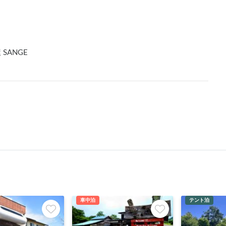
SANGE
車中泊
テント泊