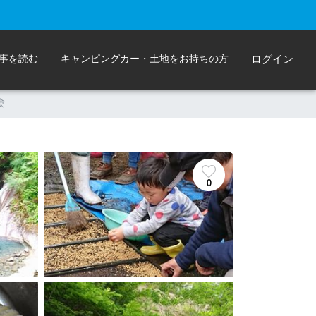
事を読む
キャンピングカー・土地をお持ちの方
ログイン
験
0