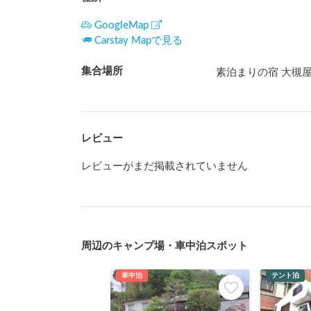
GoogleMap
Carstay Mapで見る
集合場所
素泊まりの宿 大槻屋 
レビュー
レビューがまだ掲載されていません
周辺のキャンプ場・車中泊スポット
車中泊
テント泊