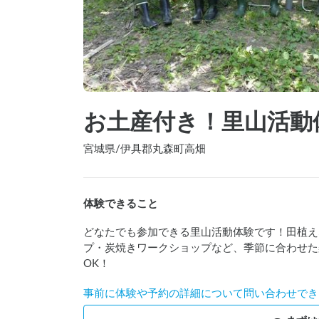
お土産付き！里山活動
宮城県
/
伊具郡丸森町高畑
体験できること
どなたでも参加できる里山活動体験です！田植え
プ・炭焼きワークショップなど、季節に合わせた
OK！
事前に体験や予約の詳細について問い合わせでき