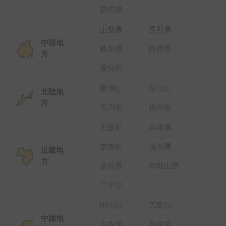
群馬県
山梨県
長野県
中部地
岐阜県
静岡県
方
愛知県
新潟県
富山県
北陸地
方
石川県
福井県
大阪府
兵庫県
京都府
滋賀県
近畿地
方
奈良県
和歌山県
三重県
岡山県
広島県
中国地
鳥取県
島根県