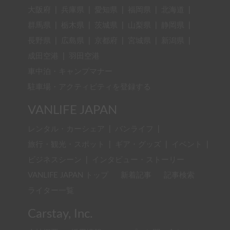
大阪府
|
兵庫県
|
愛知県
|
福岡県
|
北海道
|
群馬県
|
栃木県
|
茨城県
|
山梨県
|
静岡県
|
長野県
|
広島県
|
京都府
|
宮城県
|
新潟県
|
成田空港
|
羽田空港
車中泊・キャンプマナー
駐車場・アクティビティを登録する
VANLIFE JAPAN
レンタル・カーシェア
|
バンライフ
|
旅行・観光・スポット
|
ギア・グッズ
|
イベント
|
ビジネスシーン
|
インタビュー・ストーリー
VANLIFE JAPAN トップ
新着記事
記事検索
ライター一覧
Carstay, Inc.