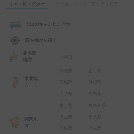
キャンピングカー
車中泊スポット・アクティビティ
全国のキャンピングカー
現在地から探す
北海道
北海道
地方
青森県
岩手県
東北地
宮城県
秋田県
方
山形県
福島県
東京都
神奈川県
埼玉県
千葉県
関東地
方
茨城県
栃木県