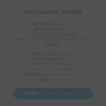
Stay Anywhere, Anytime.
衣食住を詰め込んだ「バン」に
乗り込み走り出せば、
いつでも、どこでも、好きな人と、
好きなことをして自由な生き方を実現できる、
VANLIFE。
Carstayは、誰もがかんたんに
VANLIFEを楽しめるよう
キャンピングカーやバンの
カーシェア・レンタル
車中泊用のスペースシェアサービスを
展開しています。
会社情報・ニュースリリースはこちら