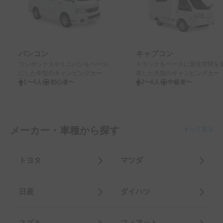
バンコン
キャブコン
ワンボックスやミニバンをベース
トラックをベースに居住空間を
にした中型のキャンピングカー
装した大型のキャンピングカー
1〜4人
初心者〜
2〜6人
中級者〜
メーカー・車種から探す
すべて見る
トヨタ
マツダ
日産
ダイハツ