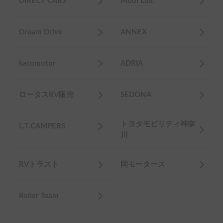
DIRECT CARS
Mobi Lab.
Dream Drive
ANNEX
katomotor
ADRIA
ロータスRV販売
SEDONA
トヨタモビリティ神奈
L.T.CAMPERS
川
RVトラスト
岡モータース
Roller Team