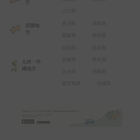
方
山口県
香川県
徳島県
四国地
方
愛媛県
高知県
福岡県
佐賀県
長崎県
熊本県
九州・沖
縄地方
大分県
宮崎県
鹿児島県
沖縄県