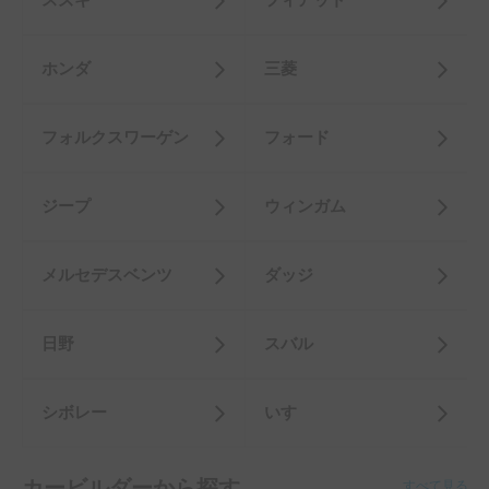
スズキ
フィアット
ホンダ
三菱
フォルクスワーゲン
フォード
ジープ
ウィンガム
メルセデスベンツ
ダッジ
日野
スバル
シボレー
いすゞ
カービルダーから探す
すべて見る