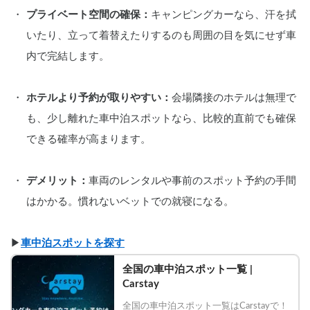
プライベート空間の確保：
キャンピングカーなら、汗を拭
いたり、立って着替えたりするのも周囲の目を気にせず車
内で完結します。
ホテルより予約が取りやすい：
会場隣接のホテルは無理で
も、少し離れた車中泊スポットなら、比較的直前でも確保
できる確率が高まります。
デメリット：
車両のレンタルや事前のスポット予約の手間
はかかる。慣れないベットでの就寝になる。
▶︎
車中泊スポットを探す
全国の車中泊スポット一覧 | 
Carstay
全国の車中泊スポット一覧はCarstayで！