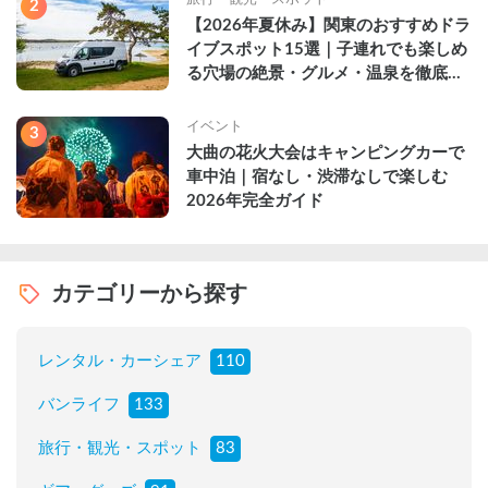
2
【2026年夏休み】関東のおすすめドラ
イブスポット15選｜子連れでも楽しめ
る穴場の絶景・グルメ・温泉を徹底解
説
イベント
3
大曲の花火大会はキャンピングカーで
車中泊｜宿なし・渋滞なしで楽しむ
2026年完全ガイド
カテゴリーから探す
レンタル・カーシェア
110
バンライフ
133
旅行・観光・スポット
83