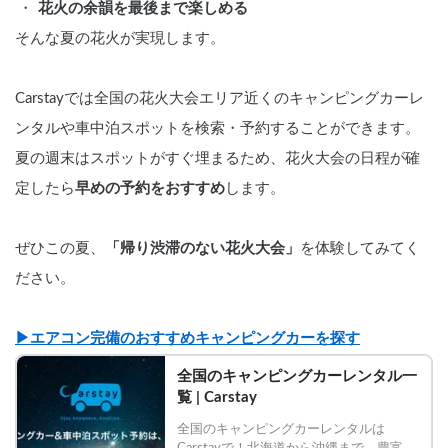
花火の余韻を最後まで楽しめる
そんな夏の花火が実現します。
Carstayでは全国の花火大会エリア近くのキャンピングカーレ
ンタルや車中泊スポットを検索・予約することができます。
夏の週末はスポットがすぐ埋まるため、花火大会の日程が確
定したら
早めの予約をおすすめ
します。
ぜひこの夏、
「帰り渋滞のない花火大会」
を体験してみてく
ださい。
▶︎エアコン完備のおすすめキャンピングカーを探す
全国のキャンピングカーレンタル一
覧 | Carstay
全国のキャンピングカーレンタルは
Carstayで！北海道から沖縄まで、豊富な