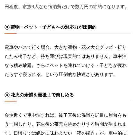
円程度。家族4人なら宿泊費だけで数万円の節約になります。
③ 荷物・ペット・子どもへの対応力が圧倒的
電車やバスで行く場合、大きな荷物・花火大会グッズ・折り
たたみ椅子など、持ち運びは現実的ではありません。車中泊
なら積み放題。さらにペットを連れていける・子どもが疲れ
たらすぐ寝られる、という圧倒的な快適さがあります。
④ 花火の余韻を最後まで楽しめる
会場近くで車中泊すれば、終了直後の混雑を尻目に屋台をも
う一周したり、花火後の夜景を眺めたりする時間が生まれま
す。日帰りでは絶対に味わえない「夜の続き」が、車中泊に