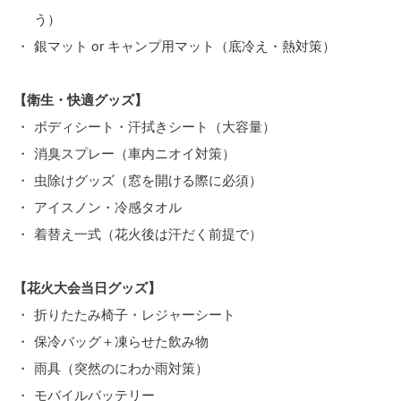
う）
銀マット or キャンプ用マット（底冷え・熱対策）
【衛生・快適グッズ】
ボディシート・汗拭きシート（大容量）
消臭スプレー（車内ニオイ対策）
虫除けグッズ（窓を開ける際に必須）
アイスノン・冷感タオル
着替え一式（花火後は汗だく前提で）
【花火大会当日グッズ】
折りたたみ椅子・レジャーシート
保冷バッグ＋凍らせた飲み物
雨具（突然のにわか雨対策）
モバイルバッテリー