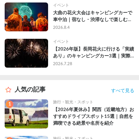
イベント
大曲の花火大会はキャンピングカーで
車中泊｜宿なし・渋滞なしで楽しむ
2026年完全ガイド
2026.8.4
イベント
【2026年版】長岡花火に行ける「実績
あり」のキャンピングカー3選｜実際
に利用したゲストのレビュー付き
2026.7.28
人気の記事
すべて見る
旅行・観光・スポット
1
【2026年夏休み】関西（近畿地方）お
すすめドライブスポット15選｜自然を
満喫できる絶景や名所を紹介
旅行・観光・スポット