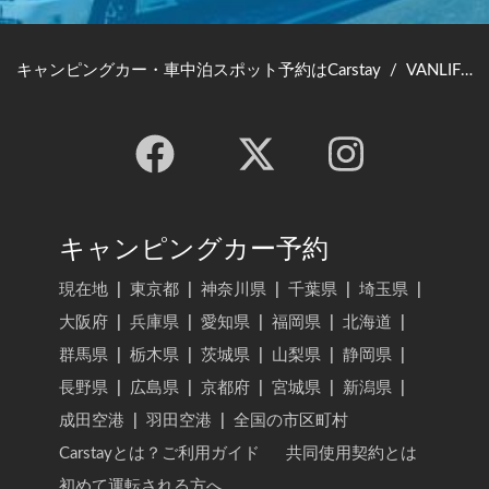
キャンピングカー・車中泊スポット予約はCarstay
/
VANLIFE JAPAN TOP
キャンピングカー予約
現在地
|
東京都
|
神奈川県
|
千葉県
|
埼玉県
|
大阪府
|
兵庫県
|
愛知県
|
福岡県
|
北海道
|
群馬県
|
栃木県
|
茨城県
|
山梨県
|
静岡県
|
長野県
|
広島県
|
京都府
|
宮城県
|
新潟県
|
成田空港
|
羽田空港
|
全国の市区町村
Carstayとは？ご利用ガイド
共同使用契約とは
初めて運転される方へ