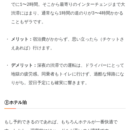
でに1〜2時間。そこから最寄りのインターチェンジまで大
渋滞にはまり、通常なら1時間の道のりが3〜4時間かかる
こともザラです。
メリット：
宿泊費がかからず、思い立ったら（チケットさ
えあれば）行けます。
デメリット：
深夜の渋滞での運転は、ドライバーにとって
地獄の疲労感。同乗者もトイレに行けず、過酷な帰路にな
りがち。翌日予定にも確実に響きます。
②ホテル泊
もし予約できるのであれば、もちろんホテルが一番快適で