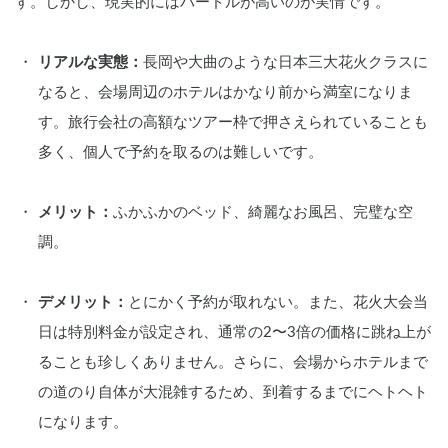
す。しかし、現実的にはハードルが高いのが実情です。
リアルな実態：
長岡や大曲のような日本三大花火クラスに
なると、会場周辺のホテルはかなり前から満室になりま
す。旅行会社の高額なツアー枠で押さえられていることも
多く、個人で予約を取るのは難しいです。
メリット：
ふかふかのベッド、綺麗なお風呂、完璧な空
調。
デメリット：
とにかく予約が取れない。また、花火大会当
日は特別料金が設定され、通常の2〜3倍の価格に跳ね上が
ることも珍しくありません。さらに、会場からホテルまで
の道のり自体が大混雑するため、到着するまでにヘトヘト
になります。