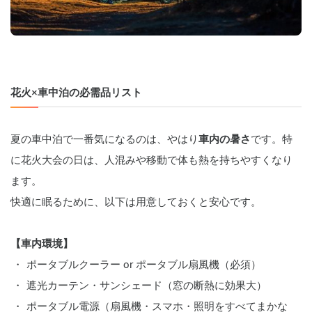
花火×車中泊の必需品リスト
夏の車中泊で一番気になるのは、やはり
車内の暑さ
です。特
に花火大会の日は、人混みや移動で体も熱を持ちやすくなり
ます。
快適に眠るために、以下は用意しておくと安心です。
【車内環境】
ポータブルクーラー or ポータブル扇風機（必須）
遮光カーテン・サンシェード（窓の断熱に効果大）
ポータブル電源（扇風機・スマホ・照明をすべてまかな