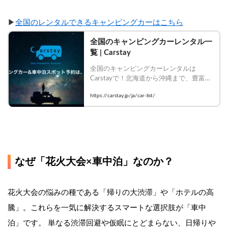
▶︎
全国のレンタルできるキャンピングカーはこちら
全国のキャンピングカーレンタル一
覧 | Carstay
全国のキャンピングカーレンタルは
Carstayで！北海道から沖縄まで、豊富な
車種・装備のキャンピングカーを比較し
https://carstay.jp/ja/car-list/
て今すぐ予約！
なぜ「花火大会×車中泊」なのか？
花火大会の悩みの種である「帰りの大渋滞」や「ホテルの高
騰」。これらを一気に解決するスマートな選択肢が「車中
泊」です。 単なる渋滞回避や仮眠にとどまらない、日帰りや