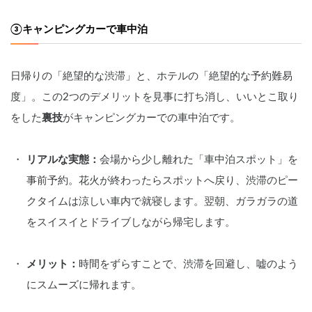
③キャンピングカーで車中泊
日帰りの「絶望的な渋滞」と、ホテルの「絶望的な予約難易
度」。この2つのデメリットを見事に打ち消し、いいとこ取り
をした
裏技
がキャンピングカーでの車中泊です。
リアルな実態：
会場から少し離れた「車中泊スポット」を
事前予約。花火が終わったらスポットへ戻り、渋滞のピー
クタイムは涼しい車内で就寝します。翌朝、ガラガラの道
をスイスイとドライブしながら帰宅します。
メリット：
時間をずらすことで、渋滞を回避し、嘘のよう
にスムーズに帰れます。