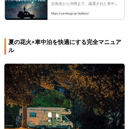
北海道から沖縄まで、厳選された車中泊
場所を設備・口コミで比較して今すぐ予
https://carstay.jp/ja/stations/
約！
夏の花火×車中泊を快適にする完全マニュア
ル