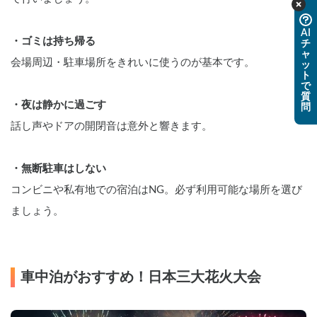
AI
・ゴミは持ち帰る
チ
ャ
会場周辺・駐車場所をきれいに使うのが基本です。
ッ
ト
で
質
・夜は静かに過ごす
問
話し声やドアの開閉音は意外と響きます。
・無断駐車はしない
コンビニや私有地での宿泊はNG。必ず利用可能な場所を選び
ましょう。
車中泊がおすすめ！日本三大花火大会