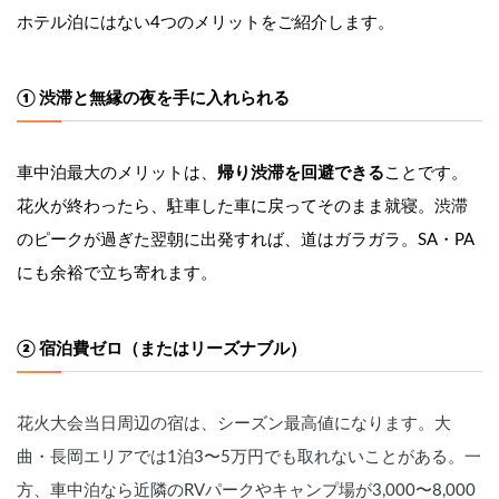
ホテル泊にはない4つのメリットをご紹介します。
① 渋滞と無縁の夜を手に入れられる
車中泊最大のメリットは、
帰り渋滞を回避できる
ことです。
花火が終わったら、駐車した車に戻ってそのまま就寝。渋滞
のピークが過ぎた翌朝に出発すれば、道はガラガラ。SA・PA
にも余裕で立ち寄れます。
② 宿泊費ゼロ（またはリーズナブル）
花火大会当日周辺の宿は、シーズン最高値になります。大
曲・長岡エリアでは1泊3〜5万円でも取れないことがある。一
方、車中泊なら近隣のRVパークやキャンプ場が3,000〜8,000