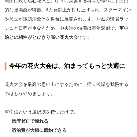
湖面に映り込む花火と、山々に反響する轟音が織りなす圧倒
的な臨場感が特徴。4万発以上が打ち上げられ、スターマイン
や尺玉が諏訪湖全体を舞台に展開されます。お盆の帰省ラッ
シュと日程が重なるため、中央道の渋滞は毎年深刻で、
車中
泊との相性がとびきり高い花火大会
です。
今年の花火大会は、泊まってもっと快適に
花火大会を最高の思い出にするために、帰り渋滞を我慢する
のはもうやめましょう。
車中泊という選択肢を持つだけで、
渋滞ゼロで帰れる
宿泊費が大幅に節約できる