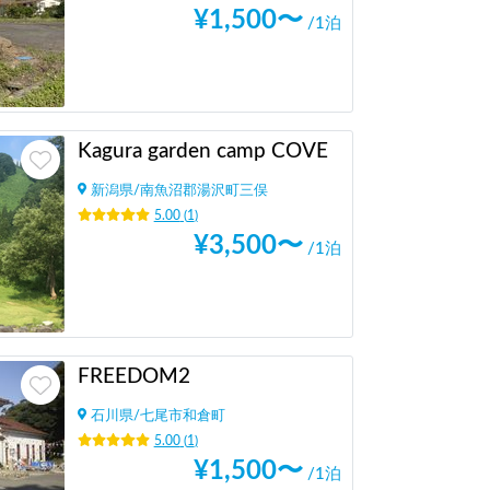
¥
1,500
〜
/1泊
Kagura garden camp COVE
新潟県
/
南魚沼郡湯沢町三俣
5.00
(
1
)
¥
3,500
〜
/1泊
FREEDOM2
石川県
/
七尾市和倉町
5.00
(
1
)
¥
1,500
〜
/1泊