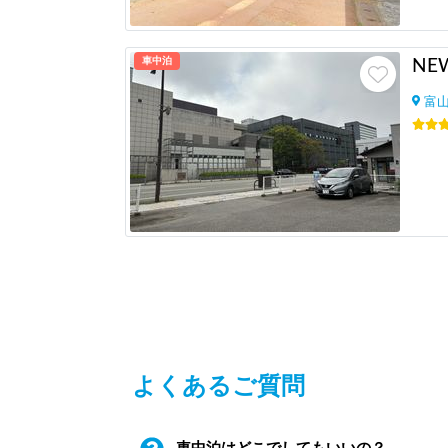
車中泊
富
よくあるご質問