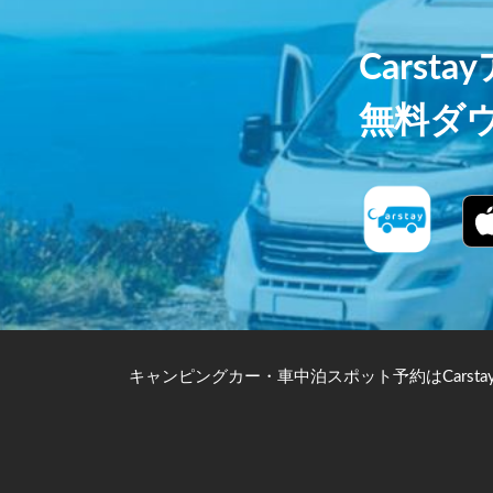
Carst
無料ダ
キャンピングカー・車中泊スポット予約はCarsta