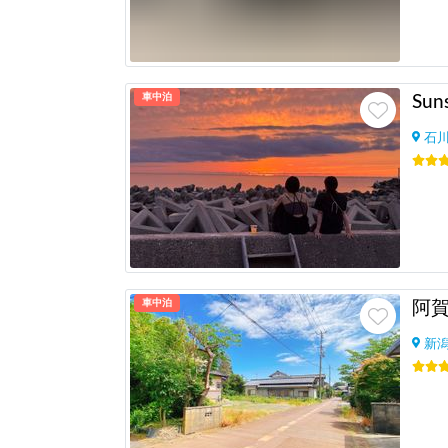
車中泊
Sun
石
車中泊
阿
新