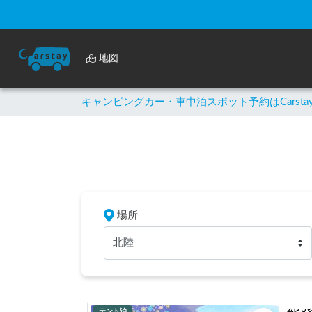
地図
キャンピングカー・車中泊スポット予約はCarsta
場所
北陸
テント泊