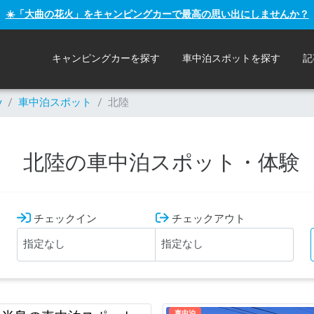
☀️「大曲の花火」をキャンピングカーで最高の思い出にしませんか？
キャンピングカーを探す
車中泊スポットを探す
記
y
/
車中泊スポット
/
北陸
北陸の車中泊スポット・体験
チェックイン
チェックアウト
車中泊