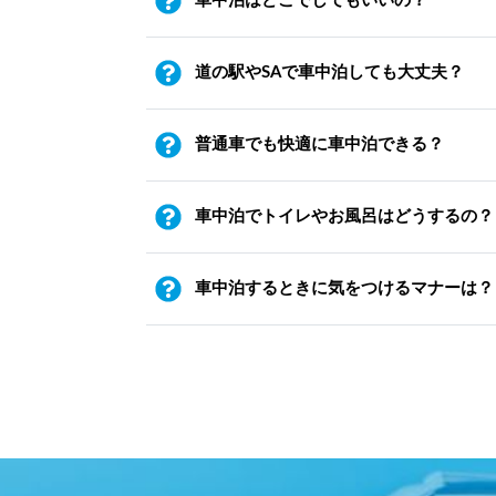
車中泊はどこでしてもいいの？
道の駅やSAで車中泊しても大丈夫？
普通車でも快適に車中泊できる？
車中泊でトイレやお風呂はどうするの？
車中泊するときに気をつけるマナーは？