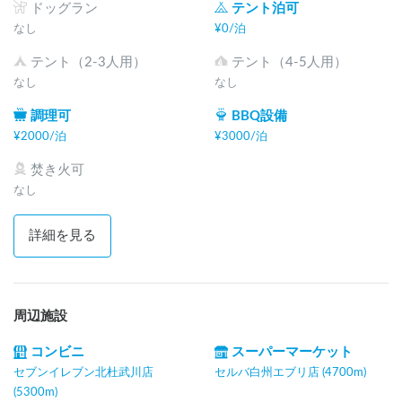
ドッグラン
テント泊可
なし
¥
0
/
泊
テント（2-3人用）
テント（4-5人用）
なし
なし
調理可
BBQ設備
¥
2000
/
泊
¥
3000
/
泊
焚き火可
なし
詳細を見る
周辺施設
コンビニ
スーパーマーケット
セブンイレブン北杜武川店
セルバ白州エブリ店 (4700m)
(5300m)