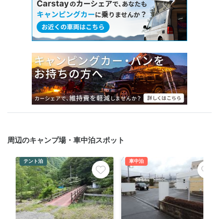
周辺のキャンプ場・車中泊スポット
テント泊
車中泊