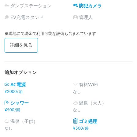
ダンプステーション
防犯カメラ
EV充電スタンド
管理人
※現地にて現金で利用可能な設備も含まれています
詳細を見る
追加オプション
AC電源
有料WiFi
¥
2000
/
泊
なし
シャワー
温泉（大人）
¥
500
/
回
なし
温泉（子供）
ゴミ処理
なし
¥
500
/
袋