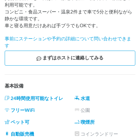
利用可能です。

コンビニ・食品スーパー・温泉2件まで車で5分と便利ながら
静かな環境です。

車と寝る用意だけあれば手ブラでもOKです。
事前にステーションや予約の詳細について問い合わせできま
す
まずはホストに連絡してみる
基本設備
24時間使用可能なトイレ
水道
フリーWiFi
公園
ペット可
喫煙所
自動販売機
コインランドリー