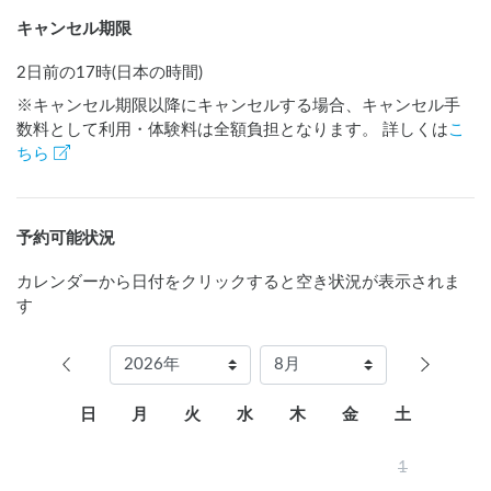
キャンセル期限
2日前の17時(日本の時間)
※キャンセル期限以降にキャンセルする場合、キャンセル手
数料として利用・体験料は全額負担となります。 詳しくは
こ
ちら
予約可能状況
カレンダーから日付をクリックすると空き状況が表示されま
す
日
月
火
水
木
金
土
1