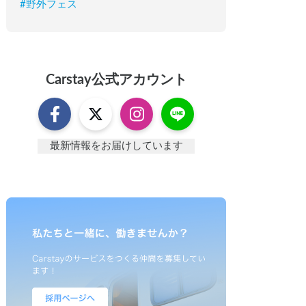
#
野外フェス
Carstay
公式アカウント
最新情報をお届けしています