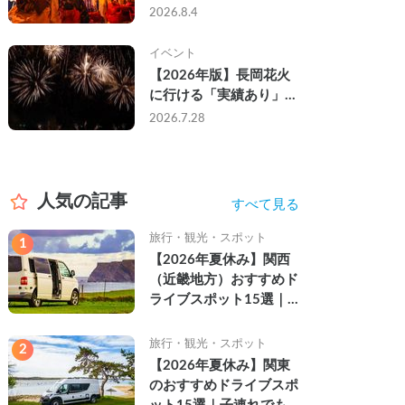
なし・渋滞なしで楽しむ
2026.8.4
2026年完全ガイド
イベント
【2026年版】長岡花火
に行ける「実績あり」の
キャンピングカー3選｜
2026.7.28
実際に利用したゲストの
レビュー付き
人気の記事
すべて見る
旅行・観光・スポット
1
【2026年夏休み】関西
（近畿地方）おすすめド
ライブスポット15選｜
自然を満喫できる絶景や
名所を紹介
旅行・観光・スポット
2
【2026年夏休み】関東
のおすすめドライブスポ