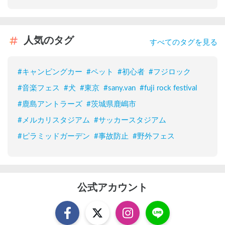
人気のタグ
すべてのタグを見る
#
キャンピングカー
#
ペット
#
初心者
#
フジロック
#
音楽フェス
#
犬
#
東京
#
sany.van
#
fuji rock festival
#
鹿島アントラーズ
#
茨城県鹿嶋市
#
メルカリスタジアム
#
サッカースタジアム
#
ピラミッドガーデン
#
事故防止
#
野外フェス
公式アカウント