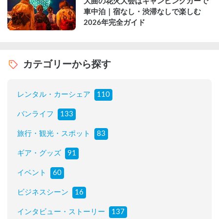
大曲の花火大会はキャンピングカーで
車中泊｜宿なし・渋滞なしで楽しむ
2026年完全ガイド
カテゴリーから探す
レンタル・カーシェア
110
バンライフ
133
旅行・観光・スポット
83
ギア・グッズ
91
イベント
60
ビジネスシーン
16
インタビュー・ストーリー
137