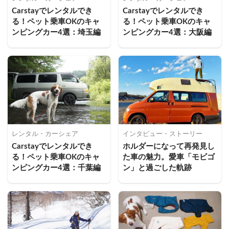
Carstayでレンタルでき
Carstayでレンタルでき
る！ペット乗車OKのキャ
る！ペット乗車OKのキャ
ンピングカー4選：埼玉編
ンピングカー4選：大阪編
レンタル・カーシェア
インタビュー・ストーリー
Carstayでレンタルでき
ホルダーになって再発見し
る！ペット乗車OKのキャ
た車の魅力。愛車「モビゴ
ンピングカー4選：千葉編
ン」と過ごした軌跡