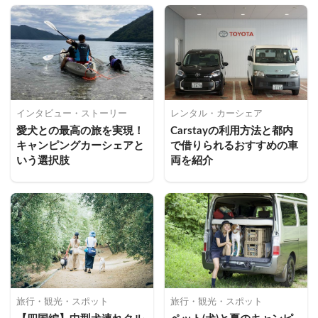
インタビュー・ストーリー
レンタル・カーシェア
愛犬との最高の旅を実現！
Carstayの利用方法と都内
キャンピングカーシェアと
で借りられるおすすめの車
いう選択肢
両を紹介
旅行・観光・スポット
旅行・観光・スポット