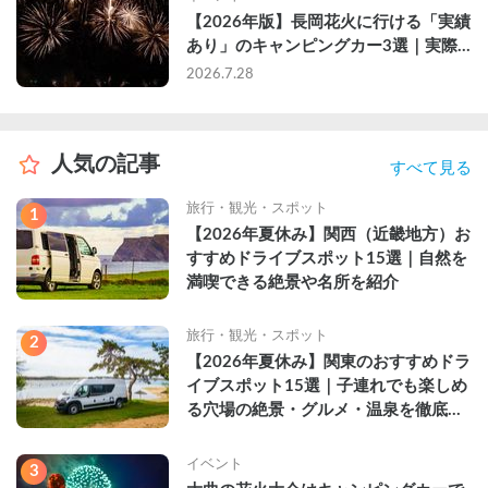
【2026年版】長岡花火に行ける「実績
あり」のキャンピングカー3選｜実際
に利用したゲストのレビュー付き
2026.7.28
人気の記事
すべて見る
旅行・観光・スポット
1
【2026年夏休み】関西（近畿地方）お
すすめドライブスポット15選｜自然を
満喫できる絶景や名所を紹介
旅行・観光・スポット
2
【2026年夏休み】関東のおすすめドラ
イブスポット15選｜子連れでも楽しめ
る穴場の絶景・グルメ・温泉を徹底解
説
イベント
3