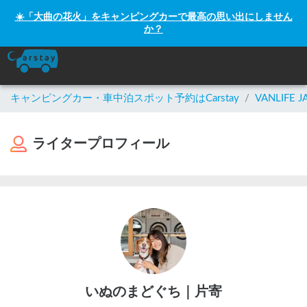
☀️「大曲の花火」をキャンピングカーで最高の思い出にしません
か？
キャンピングカー・車中泊スポット予約はCarstay
/
VANLIFE J
ライタープロフィール
いぬのまどぐち｜片寄