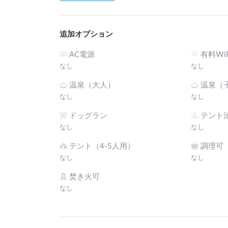
追加オプション
AC電源
有料WiF
なし
なし
温泉（大人）
温泉（
なし
なし
ドッグラン
テント
なし
なし
テント（4-5人用）
調理可
なし
なし
焚き火可
なし