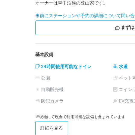
オーナーは車中泊族の登山家です。
事前にステーションや予約の詳細について問い合
まずは
基本設備
24時間使用可能なトイレ
水道
公園
ペット
自動販売機
コイン
防犯カメラ
EV充
※現地にて現金で利用可能な設備も含まれています
詳細を見る