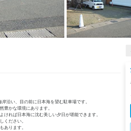
海岸沿い、目の前に日本海を望む駐車場です。

然豊かな環境にあります。

よければ日本海に沈む美しい夕日が堪能できます。

しください。

もあります。
