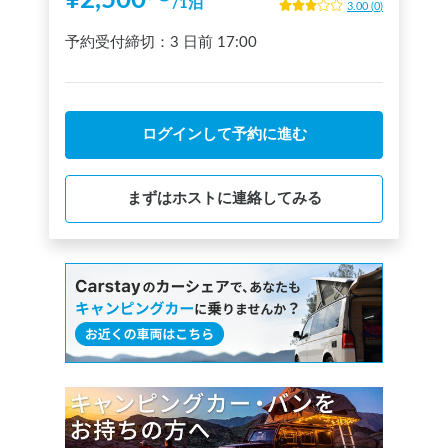
¥
2,500
〜
/
1泊
3.00
(
0
)
予約受付締切：
3 日前
17:00
ログインして予約に進む
まずはホストに連絡してみる